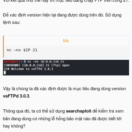
Để xác định version hiện tại đang được dùng trên đó. Sử dụng
lệnh sau:
Mã:
nc –nv $IP 21
Vậy là chúng ta đã xác định được là mục tiêu đang dùng version
vsFTPd 3.0.3
.
Thông qua đó, ta có thể sử dụng
searchsploit
để kiểm tra xem
bản đang dùng có những lỗ hổng bảo mật nào đã được biết tới
hay không?