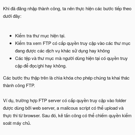
Khi đã đăng nhập thành công, ta nên thực hiện các bước tiếp theo
dưới đây:
Kiểm tra thư mục hiện tại.
Kiểm tra xem FTP có cấp quyền truy cập vào các thư mục
đang được các dịch vụ khác sử dụng hay không
Các tệp và thư mục mà người dùng hiện tại có quyền truy
cập để đọc/ghi hay không.
Các bước thu thập trên là chìa khóa cho phép chúng ta khai thác
thành công FTP.
Ví dụ, trường hợp FTP server có cấp quyền truy cập vào folder
được dùng bởi web server, a malicous script có thể upload và
thực thi từ browser. Sau đó, kẻ tấn công có thể chiếm quyền kiểm
soát máy chủ.