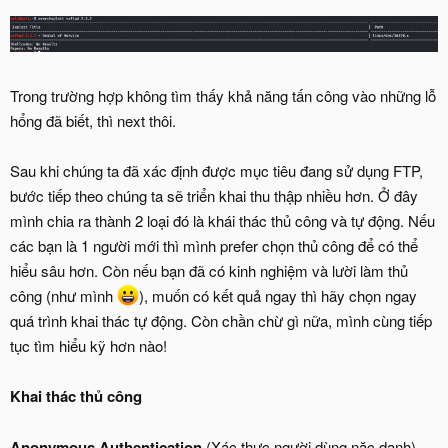
Trong trường hợp không tìm thấy khả năng tấn công vào những lỗ
hổng đã biết, thì next thôi.
Sau khi chúng ta đã xác định được mục tiêu đang sử dụng FTP,
bước tiếp theo chúng ta sẽ triển khai thu thập nhiều hơn. Ở đây
mình chia ra thành 2 loại đó là khái thác thủ công và tự động. Nếu
các bạn là 1 người mới thì mình prefer chọn thủ công để có thể
hiểu sâu hơn. Còn nếu bạn đã có kinh nghiệm và lười làm thủ
công (như mình
), muốn có kết quả ngay thì hãy chọn ngay
quá trình khai thác tự động. Còn chần chừ gì nữa, mình cùng tiếp
tục tìm hiểu kỹ hơn nào!
Khai thác thủ công
Anonymous Authentication
(Xác thực người dùng nặc danh)