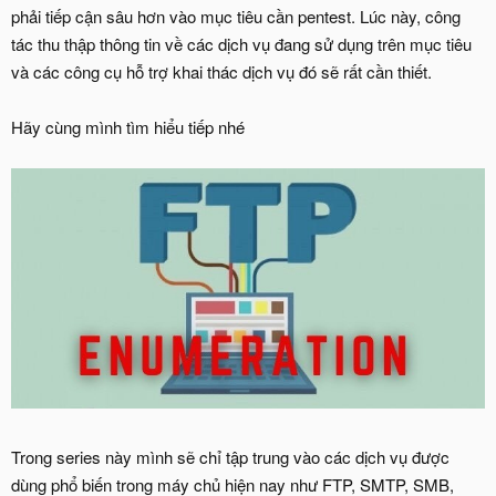
phải tiếp cận sâu hơn vào mục tiêu cần pentest. Lúc này, công
tác thu thập thông tin về các dịch vụ đang sử dụng trên mục tiêu
và các công cụ hỗ trợ khai thác dịch vụ đó sẽ rất cần thiết.
Hãy cùng mình tìm hiểu tiếp nhé
Trong series này mình sẽ chỉ tập trung vào các dịch vụ được
dùng phổ biến trong máy chủ hiện nay như FTP, SMTP, SMB,