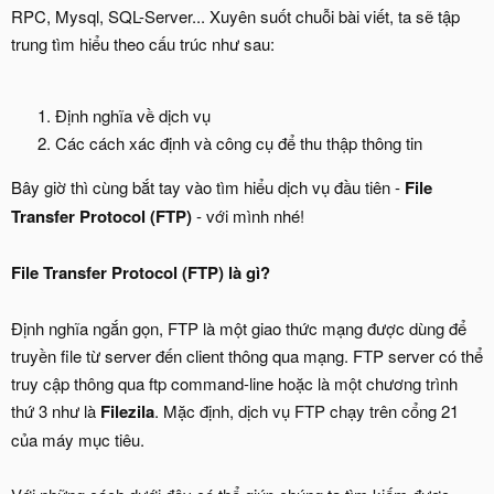
RPC, Mysql, SQL-Server... Xuyên suốt chuỗi bài viết, ta sẽ tập
trung tìm hiểu theo cấu trúc như sau:
Định nghĩa về dịch vụ
Các cách xác định và công cụ để thu thập thông tin
Bây giờ thì cùng bắt tay vào tìm hiểu dịch vụ đầu tiên -
File
Transfer Protocol (FTP)
- với mình nhé!
File Transfer Protocol (FTP) là gì?
Định nghĩa ngắn gọn, FTP là một giao thức mạng được dùng để
truyền file từ server đến client thông qua mạng. FTP server có thể
truy cập thông qua ftp command-line hoặc là một chương trình
thứ 3 như là
Filezila
. Mặc định, dịch vụ FTP chạy trên cổng 21
của máy mục tiêu.