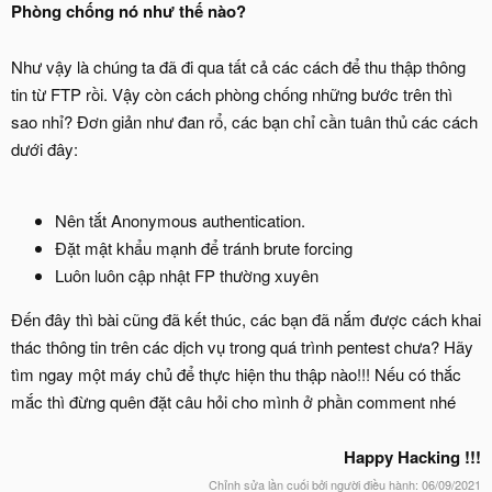
Phòng chống nó như thế nào?
Như vậy là chúng ta đã đi qua tất cả các cách để thu thập thông
tin từ FTP rồi. Vậy còn cách phòng chống những bước trên thì
sao nhỉ? Đơn giản như đan rổ, các bạn chỉ cần tuân thủ các cách
dưới đây:
Nên tắt Anonymous authentication.
Đặt mật khẩu mạnh để tránh brute forcing
Luôn luôn cập nhật FP thường xuyên
Đến đây thì bài cũng đã kết thúc, các bạn đã nắm được cách khai
thác thông tin trên các dịch vụ trong quá trình pentest chưa? Hãy
tìm ngay một máy chủ để thực hiện thu thập nào!!! Nếu có thắc
mắc thì đừng quên đặt câu hỏi cho mình ở phần comment nhé
Happy Hacking !!!
Chỉnh sửa lần cuối bởi người điều hành:
06/09/2021