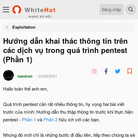
Đăng nhập
Exploitation
Hướng dẫn khai thác thông tin trên
các dịch vụ trong quá trình pentest
(Phần 1)
tuantran
03/09/2021
Hallo toàn thể anh em,
Quá trình pentest cần rất nhiều thông tin, hy vọng hai bài viết
trước của mình: Hướng dẫn thu thập thông tin trước khi thực hiện
pentest -
Phần 1
và
Phần 2
hữu ích với các bạn.
Nhưng đó mới chỉ là những bước đi đầu tiên, tiếp theo chúng ta sẽ