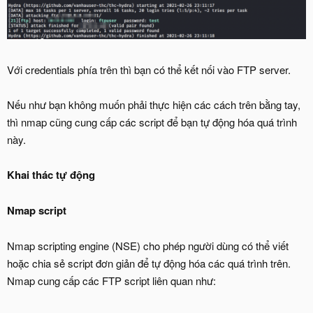
Với credentials phía trên thì bạn có thể kết nối vào FTP server.
Nếu như bạn không muốn phải thực hiện các cách trên bằng tay,
thì nmap cũng cung cấp các script để bạn tự động hóa quá trình
này.
Khai thác tự động
Nmap script
Nmap scripting engine (NSE) cho phép người dùng có thể viết
hoặc chia sẻ script đơn giản để tự động hóa các quá trình trên.
Nmap cung cấp các FTP script liên quan như: