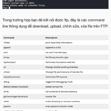
Trong trường hợp bạn đã kết nối được ftp, đây là các command
line thông dụng để download, upload, chỉnh sửa, xóa file trên FTP: