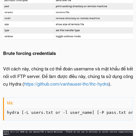
Brute forcing credentials
Với cách này, chúng ta có thể đoán username và mật khẩu để kết
nối với FTP server. Để làm được điều này, chúng ta sử dụng công
cụ Hydra (
https://github.com/vanhauser-thc/thc-hydra
).
Mã:
hydra [-L users.txt or -l user_name] [-P pass.txt or 