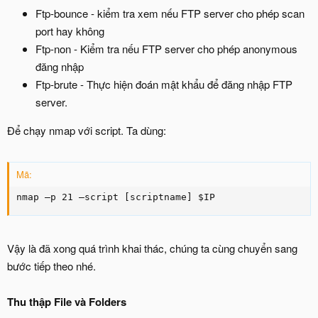
Ftp-bounce - kiểm tra xem nếu FTP server cho phép scan
port hay không
Ftp-non - Kiểm tra nếu FTP server cho phép anonymous
đăng nhập
Ftp-brute - Thực hiện đoán mật khẩu để đăng nhập FTP
server.
Để chạy nmap với script. Ta dùng:
Mã:
nmap –p 21 –script [scriptname] $IP
Vậy là đã xong quá trình khai thác, chúng ta cùng chuyển sang
bước tiếp theo nhé.
Thu thập File và Folders