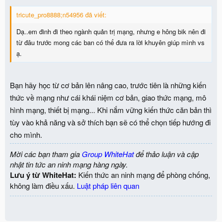
tricute_pro8888;n54956 đã viết:
Dạ..em đinh đi theo ngành quản trị mạng, nhưng e hông bik nên đi
từ đâu trước mong các ban có thể đưa ra lời khuyên giúp mình vs
ạ.
Bạn hãy học từ cơ bản lên nâng cao, trước tiên là những kiến
thức về mạng như cái khái niệm cơ bản, giao thức mạng, mô
hình mạng, thiết bị mạng... Khi nắm vững kiến thức căn bản thì
tùy vào khả năng và sở thích bạn sẽ có thể chọn tiếp hướng đi
cho mình.
Mời các bạn tham gia
Group WhiteHat
để thảo luận và cập
nhật tin tức an ninh mạng hàng ngày.
Lưu ý từ WhiteHat:
Kiến thức an ninh mạng để phòng chống,
không làm điều xấu.
Luật pháp liên quan