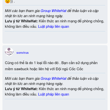
)) .
Mời các bạn tham gia
Group WhiteHat
để thảo luận và cập
nhật tin tức an ninh mạng hàng ngày.
Lưu ý từ WhiteHat:
Kiến thức an ninh mạng để phòng chống,
không làm điều xấu.
Luật pháp liên quan
sonvirus
Cũng có thể là do 1 loại lỗi nào đó . Bạn cần sử dụng phần
mềm sawbuck hoặc liên hệ với Đội ngũ Cốc Cốc
Mời các bạn tham gia
Group WhiteHat
để thảo luận và cập
nhật tin tức an ninh mạng hàng ngày.
Lưu ý từ WhiteHat:
Kiến thức an ninh mạng để phòng chống,
không làm điều xấu.
Luật pháp liên quan