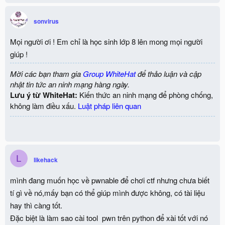
sonvirus
Mọi người ơi ! Em chỉ là học sinh lớp 8 lên mong mọi người
giúp !
Mời các bạn tham gia
Group WhiteHat
để thảo luận và cập
nhật tin tức an ninh mạng hàng ngày.
Lưu ý từ WhiteHat:
Kiến thức an ninh mạng để phòng chống,
không làm điều xấu.
Luật pháp liên quan
L
likehack
mình đang muốn học về pwnable để chơi ctf nhưng chưa biết
tí gì về nó,mấy bạn có thể giúp mình được không, có tài liệu
hay thì càng tốt.
Đặc biệt là làm sao cài tool pwn trên python để xài tốt với nó