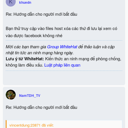
K
khuedn
Re: Hướng dẫn cho người mới bắt đầu
Bạn thử truy cập vào files host xóa các thứ đi lưu lại xem có
vào được facebook không nhé
Mời các bạn tham gia
Group WhiteHat
để thảo luận và cập
nhật tin tức an ninh mạng hàng ngày.
Lưu ý từ WhiteHat:
Kiến thức an ninh mạng để phòng chống,
không làm điều xấu.
Luật pháp liên quan
NamTDH_TV
Re: Hướng dẫn cho người mới bắt đầu
vincentdung;23871 đã viết: