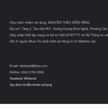
Chịu trách nhiệm nội dung: NGUYỄN THẢO DIỄM HẰNG
Địa chỉ: Tầng 2, Tòa nhà HH1, Đường Dương Đình Nghệ, Phường Cầu 
Giấy phép thiết lập mạng xã hội số 355/GP-BTTTT do Bộ Thông tin và
Ghi rõ 'nguồn Bkav' khi phát hành lại thông tin từ Website này
Email:
whitehat@bkav.com
Hotline: (024) 3763 2552
Facebook: WhiteHat
Quy định và điều khoản sử dụng