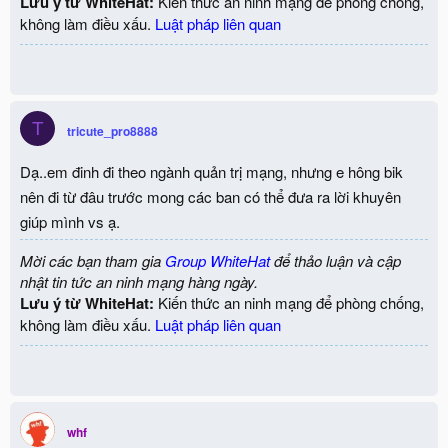
Lưu ý từ WhiteHat:
Kiến thức an ninh mạng để phòng chống,
không làm điều xấu.
Luật pháp liên quan
T
tricute_pro8888
Dạ..em đinh đi theo ngành quản trị mạng, nhưng e hông bik
nên đi từ đâu trước mong các ban có thể đưa ra lời khuyên
giúp mình vs ạ.
Mời các bạn tham gia
Group WhiteHat
để thảo luận và cập
nhật tin tức an ninh mạng hàng ngày.
Lưu ý từ WhiteHat:
Kiến thức an ninh mạng để phòng chống,
không làm điều xấu.
Luật pháp liên quan
whf