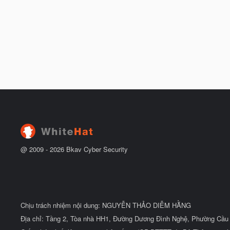
@ 2009 -
2026
Bkav Cyber Security
Chịu trách nhiệm nội dung: NGUYỄN THẢO DIỄM HẰNG
Địa chỉ: Tầng 2, Tòa nhà HH1, Đường Dương Đình Nghệ, Phường Cầu 