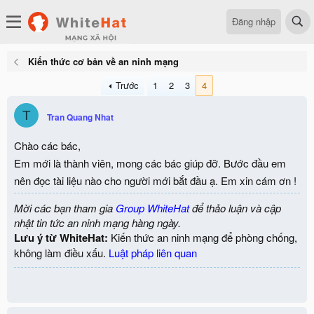
Đăng nhập
Kiến thức cơ bản về an ninh mạng
Trước
1
2
3
4
T
Tran Quang Nhat
Chào các bác,
Em mới là thành viên, mong các bác giúp đỡ. Bước đầu em
nên đọc tài liệu nào cho người mới bắt đầu ạ. Em xin cám ơn !
Mời các bạn tham gia
Group WhiteHat
để thảo luận và cập
nhật tin tức an ninh mạng hàng ngày.
Lưu ý từ WhiteHat:
Kiến thức an ninh mạng để phòng chống,
không làm điều xấu.
Luật pháp liên quan