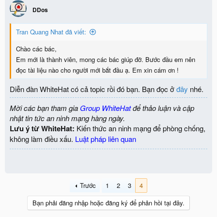
DDos
Tran Quang Nhat đã viết:
Chào các bác,
Em mới là thành viên, mong các bác giúp đỡ. Bước đầu em nên
đọc tài liệu nào cho người mới bắt đầu ạ. Em xin cám ơn !
Diễn đàn WhiteHat có cả topic rồi đó bạn. Bạn đọc ở
đây
nhé.
Mời các bạn tham gia
Group WhiteHat
để thảo luận và cập
nhật tin tức an ninh mạng hàng ngày.
Lưu ý từ WhiteHat:
Kiến thức an ninh mạng để phòng chống,
không làm điều xấu.
Luật pháp liên quan
Trước
1
2
3
4
Bạn phải đăng nhập hoặc đăng ký để phản hồi tại đây.