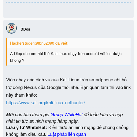
DDos
Hackerstudent98;n52090 đã viết:
A Diep cho em hỏi thế Kali linux chạy trên android với ios được
không ?
Việc chạy các dịch vụ của Kali Linux trên smartphone chỉ hỗ
trợ dòng Nexus của Google thôi nhé. Bạn quan tâm thì vào link
này tham khảo:
https://www.kali.org/kali-linux-nethunter/
Mời các bạn tham gia
Group WhiteHat
để thảo luận và cập
nhật tin tức an ninh mạng hàng ngày.
Lưu ý từ WhiteHat:
Kiến thức an ninh mạng để phòng chống,
không làm điều xấu.
Luật pháp liên quan