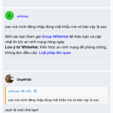
A
anhtuan
sao mà minh đăng nhập đúng mật khẩu mà nó báo vậy là sao
Mời các bạn tham gia
Group WhiteHat
để thảo luận và cập
nhật tin tức an ninh mạng hàng ngày.
Lưu ý từ WhiteHat:
Kiến thức an ninh mạng để phòng chống,
không làm điều xấu.
Luật pháp liên quan
DiepNV88
anhtuan đã viết:
sao mà minh đăng nhập đúng mật khẩu mà nó báo vậy là sao
user là root nhé bạn!