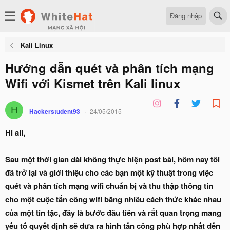
Đăng nhập
Kali Linux
Hướng dẫn quét và phân tích mạng
Wifi với Kismet trên Kali linux
H
Hackerstudent93
24/05/2015
Hi all,
Sau một thời gian dài không thực hiện post bài, hôm nay tôi
đã trở lại và giới thiệu cho các bạn một kỹ thuật trong việc
quét và phân tích mạng wifi chuẩn bị và thu thập thông tin
cho một cuộc tấn công wifi bằng nhiều cách thức khác nhau
của một tin tặc, đầy là bước đầu tiên và rất quan trọng mang
yếu tố quyết định sẽ đưa ra hình tấn công phù hợp nhất đến