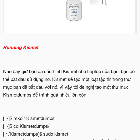
Running Kismet
Nào bây giờ bạn đã cấu hình Kismet cho Laptop của bạn, bạn có
thể bắt đầu sử dụng nó. Kismet sẽ tạo một loạt tập tin trong thư
mục bạn đã bắt đầu với nó. vì vậy tôi đề nghị tạo một thư mục
Kismetdumps để tránh quá nhiều lộn xộn
[:~]$ mkdir Kismetdumps
[:~]$ cd Kismetdumps/
[:~/Kismetdumps]$ sudo kismet