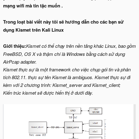
mạng wifi mà tin tặc muốn .
Trong loạt bài viết này tôi sẽ hướng dẫn cho các bạn sử
dụng Kismet trên Kali Linux
Giới thiệu:
Kismet có thể chạy trên nền tảng khác Linux, bao gồm
FreeBSD, OS X và thậm chí là Windows bằng cách sử dụng
AirPcap adapter.
Kismet thực sự là một framework cho việc chụp gói tin và phân
tích 802.11. thực sự tên Kismet là ambiguos. Kismet thực sự đi
kèm với 2 chương trình: Kismet_server and Kismet_client;
Kiến trúc kismet sẽ được hiển thị ở dưới đây.