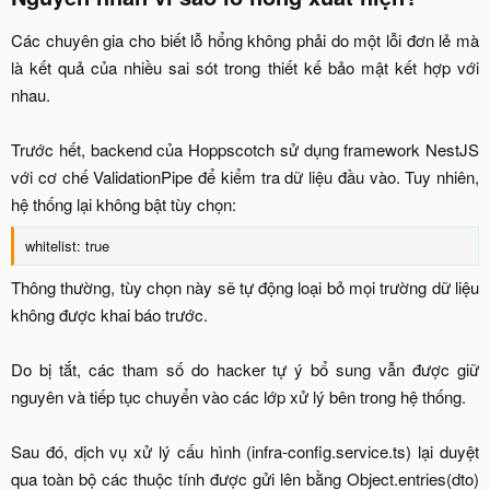
Các chuyên gia cho biết lỗ hổng không phải do một lỗi đơn lẻ mà
là kết quả của nhiều sai sót trong thiết kế bảo mật kết hợp với
nhau.
Trước hết, backend của Hoppscotch sử dụng framework NestJS
với cơ chế ValidationPipe để kiểm tra dữ liệu đầu vào. Tuy nhiên,
hệ thống lại không bật tùy chọn:​
whitelist: true​
Thông thường, tùy chọn này sẽ tự động loại bỏ mọi trường dữ liệu
không được khai báo trước.
Do bị tắt, các tham số do hacker tự ý bổ sung vẫn được giữ
nguyên và tiếp tục chuyển vào các lớp xử lý bên trong hệ thống.
Sau đó, dịch vụ xử lý cấu hình (infra-config.service.ts) lại duyệt
qua toàn bộ các thuộc tính được gửi lên bằng Object.entries(dto)