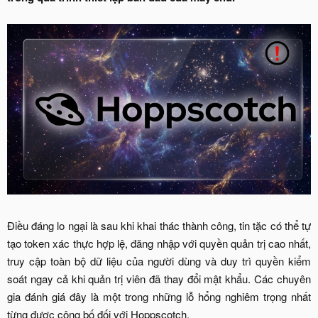
Điều đáng lo ngại là sau khi khai thác thành công, tin tặc có thể tự
tạo token xác thực hợp lệ, đăng nhập với quyền quản trị cao nhất,
truy cập toàn bộ dữ liệu của người dùng và duy trì quyền kiểm
soát ngay cả khi quản trị viên đã thay đổi mật khẩu. Các chuyên
gia đánh giá đây là một trong những lỗ hổng nghiêm trọng nhất
từng được công bố đối với Hoppscotch.​