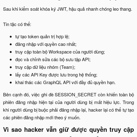
Sau khi kiểm soát khóa ký JWT, hậu quả nhanh chóng leo thang.
Tin tặc có thể:​
tự tạo token quản trị hợp lệ;​
đăng nhập với quyền cao nhất;​
truy cập toàn bộ Workspace của người dùng;​
đọc và chỉnh sửa các bộ sưu tập API;​
truy cập dữ liệu nhóm (Team);​
lấy các API Key được lưu trong hệ thống;​
khai thác các GraphQL API với đầy đủ quyền hạn.​
Bên cạnh đó, việc ghi đè SESSION_SECRET còn khiến toàn bộ
phiên đăng nhập hiện tại của người dùng bị mất hiệu lực. Trong
khi người dùng bị buộc phải đăng nhập lại, hacker lại có thể tự tạo
các phiên đăng nhập mới theo ý muốn.​
Vì sao hacker vẫn giữ được quyền truy cập