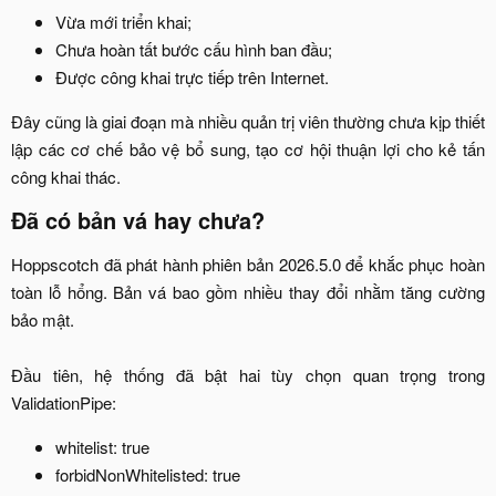
Vừa mới triển khai;​
Chưa hoàn tất bước cấu hình ban đầu;​
Được công khai trực tiếp trên Internet.​
Đây cũng là giai đoạn mà nhiều quản trị viên thường chưa kịp thiết
lập các cơ chế bảo vệ bổ sung, tạo cơ hội thuận lợi cho kẻ tấn
công khai thác.​
Đã có bản vá hay chưa?​
Hoppscotch đã phát hành phiên bản 2026.5.0 để khắc phục hoàn
toàn lỗ hổng. Bản vá bao gồm nhiều thay đổi nhằm tăng cường
bảo mật.
Đầu tiên, hệ thống đã bật hai tùy chọn quan trọng trong
ValidationPipe:​
whitelist: true​
forbidNonWhitelisted: true​