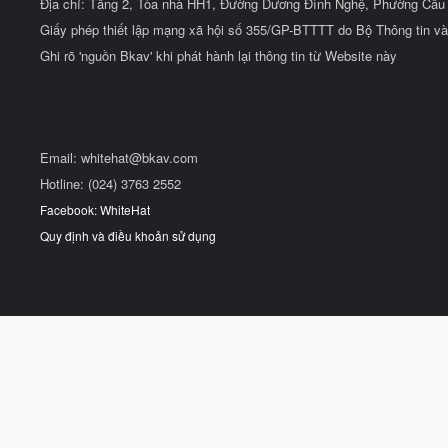
Địa chỉ: Tầng 2, Tòa nhà HH1, Đường Dương Đình Nghệ, Phường Cầu 
Giấy phép thiết lập mạng xã hội số 355/GP-BTTTT do Bộ Thông tin và
Ghi rõ 'nguồn Bkav' khi phát hành lại thông tin từ Website này
Email:
whitehat@bkav.com
Hotline: (024) 3763 2552
Facebook: WhiteHat
Quy định và điều khoản sử dụng