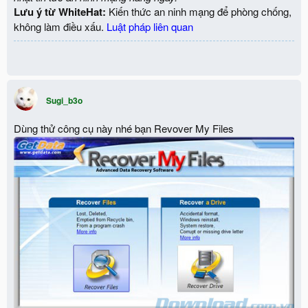
Lưu ý từ WhiteHat:
Kiến thức an ninh mạng để phòng chống,
không làm điều xấu.
Luật pháp liên quan
Sugi_b3o
Dùng thử công cụ này nhé bạn Revover My Files