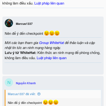
không làm điều xấu.
Luật pháp liên quan
Marcus1337
Nên để ý đến checkpoint
Mời các bạn tham gia
Group WhiteHat
để thảo luận và cập
nhật tin tức an ninh mạng hàng ngày.
Lưu ý từ WhiteHat:
Kiến thức an ninh mạng để phòng chống,
không làm điều xấu.
Luật pháp liên quan
N
Nguyễn Khanh
Marcus1337 đã viết:
Nên để ý đến checkpoint