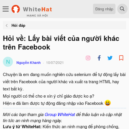
Đăng nhập
Hỏi đáp
Hỏi về: Lấy bài viết của người khác
trên Facebook
N
Nguyễn Khanh
10/07/2021
Chuyện là em đang muốn nghiên cứu selenium để tự động lấy bài
viết trên Facebook của người khác và xuất ra trang HTML hay
text bất kỳ.
Mọi người có thể cho e xin ý chỉ giáo được ko ạ?
Hiện e đã làm được tự động đăng nhập vào Facebook
Mời các bạn tham gia
Group WhiteHat
để thảo luận và cập nhật
tin tức an ninh mạng hàng ngày.
Lưu ý từ WhiteHat:
Kiến thức an ninh mạng để phòng chống,