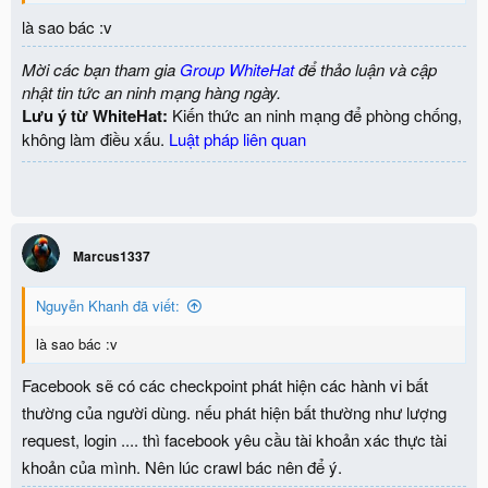
là sao bác :v
Mời các bạn tham gia
Group WhiteHat
để thảo luận và cập
nhật tin tức an ninh mạng hàng ngày.
Lưu ý từ WhiteHat:
Kiến thức an ninh mạng để phòng chống,
không làm điều xấu.
Luật pháp liên quan
Marcus1337
Nguyễn Khanh đã viết:
là sao bác :v
Facebook sẽ có các checkpoint phát hiện các hành vi bất
thường của người dùng. nếu phát hiện bất thường như lượng
request, login .... thì facebook yêu cầu tài khoản xác thực tài
khoản của mình. Nên lúc crawl bác nên để ý.