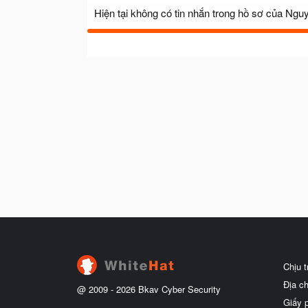
Hiện tại không có tin nhắn trong hồ sơ của Ng
Chịu 
Địa c
@ 2009 -
2026
Bkav Cyber Security
Giấy 