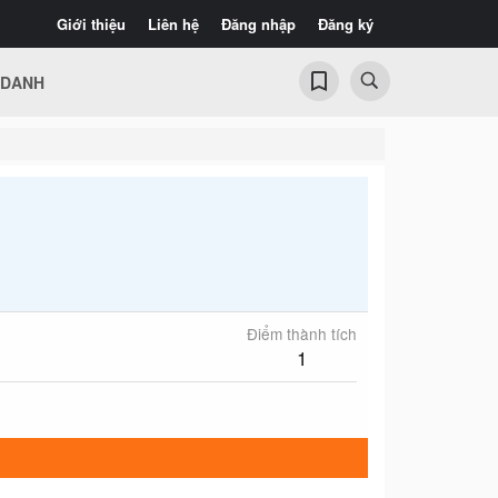
Giới thiệu
Liên hệ
Đăng nhập
Đăng ký
 DANH
Điểm thành tích
1