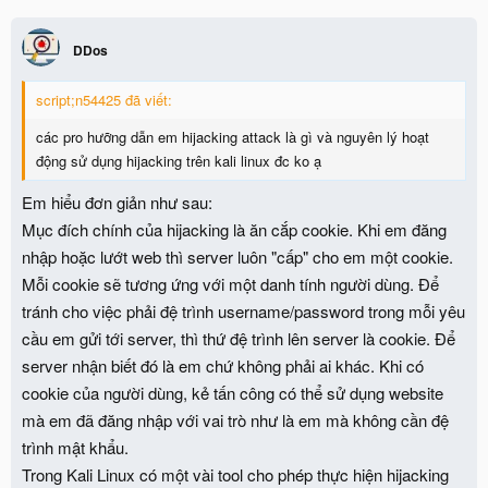
DDos
script;n54425 đã viết:
các pro hưỡng dẫn em hijacking attack là gì và nguyên lý hoạt
động sử dụng hijacking trên kali linux đc ko ạ
Em hiểu đơn giản như sau:
Mục đích chính của hijacking là ăn cắp cookie. Khi em đăng
nhập hoặc lướt web thì server luôn "cấp" cho em một cookie.
Mỗi cookie sẽ tương ứng với một danh tính người dùng. Để
tránh cho việc phải đệ trình username/password trong mỗi yêu
cầu em gửi tới server, thì thứ đệ trình lên server là cookie. Để
server nhận biết đó là em chứ không phải ai khác. Khi có
cookie của người dùng, kẻ tấn công có thể sử dụng website
mà em đã đăng nhập với vai trò như là em mà không cần đệ
trình mật khẩu.
Trong Kali Linux có một vài tool cho phép thực hiện hijacking