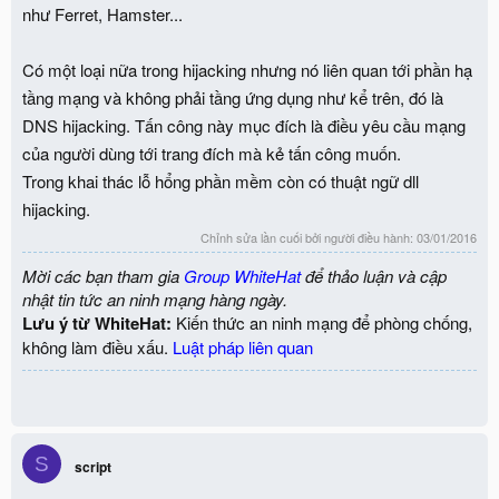
như Ferret, Hamster...
Có một loại nữa trong hijacking nhưng nó liên quan tới phần hạ
tầng mạng và không phải tầng ứng dụng như kể trên, đó là
DNS hijacking. Tấn công này mục đích là điều yêu cầu mạng
của người dùng tới trang đích mà kẻ tấn công muốn.
Trong khai thác lỗ hổng phần mềm còn có thuật ngữ dll
hijacking.
Chỉnh sửa lần cuối bởi người điều hành:
03/01/2016
Mời các bạn tham gia
Group WhiteHat
để thảo luận và cập
nhật tin tức an ninh mạng hàng ngày.
Lưu ý từ WhiteHat:
Kiến thức an ninh mạng để phòng chống,
không làm điều xấu.
Luật pháp liên quan
S
script