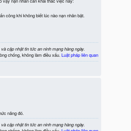
o vậy nạn nhân cần khai thác việc này:
ấn công khi không biết lúc nào nạn nhân bật.
 và cập nhật tin tức an ninh mạng hàng ngày.
òng chống, không làm điều xấu.
Luật pháp liên quan
hức năng đó.
 và cập nhật tin tức an ninh mạng hàng ngày.
òng chống, không làm điều xấu.
Luật pháp liên quan