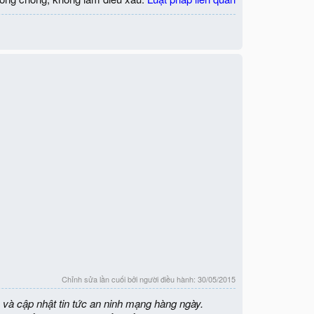
Chỉnh sửa lần cuối bởi người điều hành:
30/05/2015
 và cập nhật tin tức an ninh mạng hàng ngày.