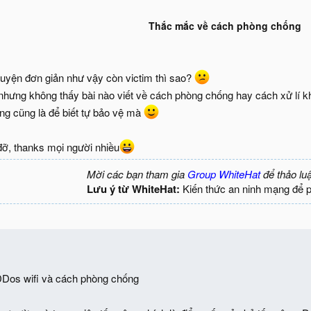
Thắc mắc về cách phòng chống
huyện đơn giản như vậy còn victim thì sao?
nhưng không thấy bài nào viết về cách phòng chống hay cách xử lí kh
ng cũng là để biết tự bảo vệ mà
ỡ, thanks mọi người nhiều
Mời các bạn tham gia
Group WhiteHat
để thảo lu
Lưu ý từ WhiteHat:
Kiến thức an ninh mạng để 
DDos wifi và cách phòng chống