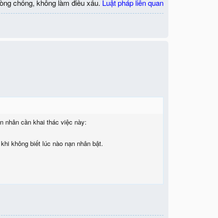
òng chống, không làm điều xấu.
Luật pháp liên quan
n nhân cần khai thác việc này:
khi không biết lúc nào nạn nhân bật.