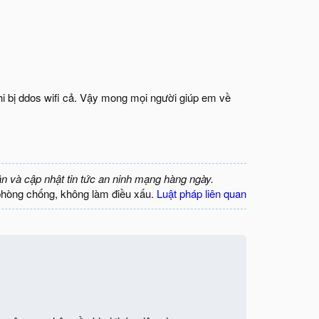
i bị ddos wifi cả. Vậy mong mọi người giúp em về
ận và cập nhật tin tức an ninh mạng hàng ngày.
phòng chống, không làm điều xấu.
Luật pháp liên quan