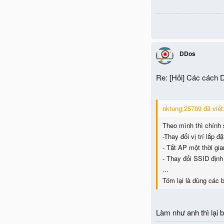
DDos
Re: [Hỏi] Các cách 
nktung;25709 đã viết
Theo mình thì chính 
-Thay đổi vị trí lắp 
- Tắt AP một thời gi
- Thay đổi SSID định
...
Tóm lại là dùng các 
Làm như anh thì lại b