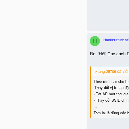
Hackerstudent
H
Re: [Hỏi] Các cách 
nktung;25709 đã viết
Theo mình thì chính 
-Thay đổi vị trí lắp 
- Tắt AP một thời gi
- Thay đổi SSID định
...
Tóm lại là dùng các 