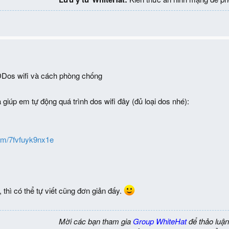
DDos wifi và cách phòng chống
 giúp em tự động quá trình dos wifi đây (đủ loại dos nhé):
com/7fvfuyk9nx1e
 thì có thể tự viết cũng đơn giản đấy.
Mời các bạn tham gia
Group WhiteHat
để thảo luận