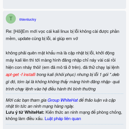
T
thienlucky
Re: [Hỏi]Em mới vọc cái kali linux bị lỗi không cài được phần
mềm, update cũng bị lỗi, ai giúp em vớ
không phải quên mật khẩu mà là cập nhật bị lỗi, khởi động
máy kali lên thì tới màng hình đăng nhập chỉ náy vài cái rồi
hiện con nháy thôi! (em đã mô tả ở trên). đã thử chạy lại lệnh
apt-get -f installì
trong kali (khôi phục) nhưng bị lỗi 1 gói *.deb
gì đó, tóm lại là không không thấy màng hình đăng nhập- quá
trình chạy lệnh vào hệ điều hành thì bình thường
Mời các bạn tham gia
Group WhiteHat
để thảo luận và cập
nhật tin tức an ninh mạng hàng ngày.
Lưu ý từ WhiteHat:
Kiến thức an ninh mạng để phòng chống,
không làm điều xấu.
Luật pháp liên quan