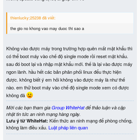
thienlucky;25238 đã viết:
the gio no khong vao may duoc thi sao a
Không vào được máy trong trường hợp quên mất mật khẩu thì
có thể boot máy vào chế độ single mode rồi reset mật khẩu.
sau đó boot lại và nhập mật khẩu mới. thế là lại vào được máy
ngon lành. hầu hết các bản phân phối linux đểu thực hiện
được. không biết ý em hỏi không vào được máy là như thế
nào. em thử boot máy vào chế độ single mode xem có được
không đã
Mời các bạn tham gia
Group WhiteHat
để thảo luận và cập
nhật tin tức an ninh mạng hàng ngày.
Lưu ý từ WhiteHat:
Kiến thức an ninh mạng để phòng chống,
không làm điều xấu.
Luật pháp liên quan