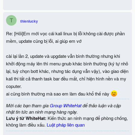
T
thienlucky
Re: [Hỏi]Em mới vọc cái kali linux bị lỗi không cài được phần
mềm, update cũng bị lỗi, ai giúp em vớ
cài lại lần 2, update và upgdate vẫn bình thường nhưng khi
khởi động máy lên thì menu gnub khác bình thường (ký tự nhỏ
lại, tuỳ chọn bott khác, nhưng tác dụng vẫn vậy), vào giao diện
kali thi tất cả thanh task bar đều mất, chỉ hiện hình nền và my
coputer.
ai cũng bình thường mà sao em làm đau khổ thế này
Mời các bạn tham gia
Group WhiteHat
để thảo luận và cập
nhật tin tức an ninh mạng hàng ngày.
Lưu ý từ WhiteHat:
Kiến thức an ninh mạng để phòng chống,
không làm điều xấu.
Luật pháp liên quan