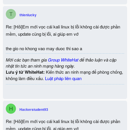
T
thienlucky
Re: [Hỏi]Em mới vọc cái kali linux bị lỗi không cài được phần
mềm, update cũng bị lỗi, ai giúp em vớ
the gio no khong vao may duoc thi sao a
Mời các bạn tham gia
Group WhiteHat
để thảo luận và cập
nhật tin tức an ninh mạng hàng ngày.
Lưu ý từ WhiteHat:
Kiến thức an ninh mạng để phòng chống,
không làm điều xấu.
Luật pháp liên quan
H
Hackerstudent93
Re: [Hỏi]Em mới vọc cái kali linux bị lỗi không cài được phần
mềm, update cũng bị lỗi, ai giúp em vớ