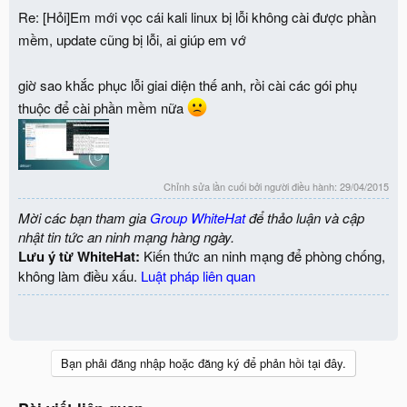
Re: [Hỏi]Em mới vọc cái kali linux bị lỗi không cài được phần
mềm, update cũng bị lỗi, ai giúp em vớ
giờ sao khắc phục lỗi giai diện thế anh, rồi cài các gói phụ
thuộc để cài phần mềm nữa
Chỉnh sửa lần cuối bởi người điều hành:
29/04/2015
Mời các bạn tham gia
Group WhiteHat
để thảo luận và cập
nhật tin tức an ninh mạng hàng ngày.
Lưu ý từ WhiteHat:
Kiến thức an ninh mạng để phòng chống,
không làm điều xấu.
Luật pháp liên quan
Bạn phải đăng nhập hoặc đăng ký để phản hồi tại đây.