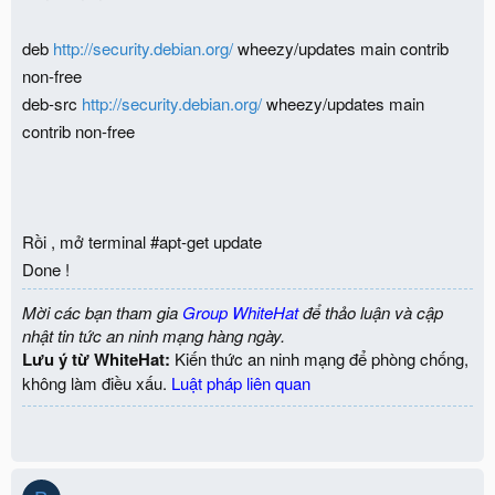
deb
http://security.debian.org/
wheezy/updates main contrib
non-free
deb-src
http://security.debian.org/
wheezy/updates main
contrib non-free
Rồi , mở terminal #apt-get update
Done !
Mời các bạn tham gia
Group WhiteHat
để thảo luận và cập
nhật tin tức an ninh mạng hàng ngày.
Lưu ý từ WhiteHat:
Kiến thức an ninh mạng để phòng chống,
không làm điều xấu.
Luật pháp liên quan