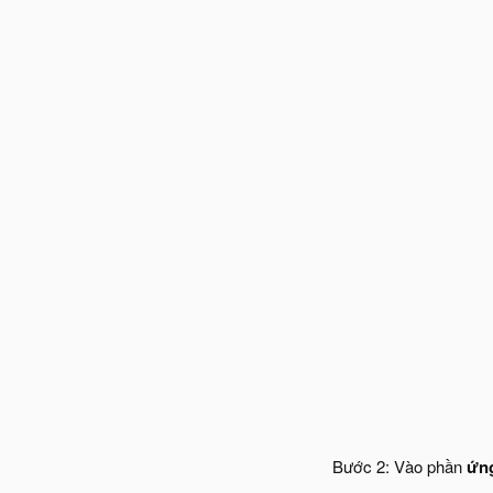
Bước 2: Vào phần
ứn