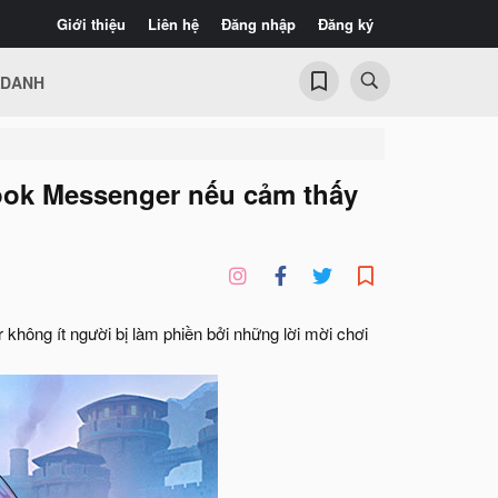
Giới thiệu
Liên hệ
Đăng nhập
Đăng ký
 DANH
ook Messenger nếu cảm thấy
ông ít người bị làm phiền bởi những lời mời chơi