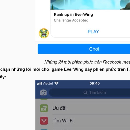
Những lời mời phiền phức trên Facebook me
 chặn những lời mời chơi game EverWing đầy phiền phức trên 
ây: