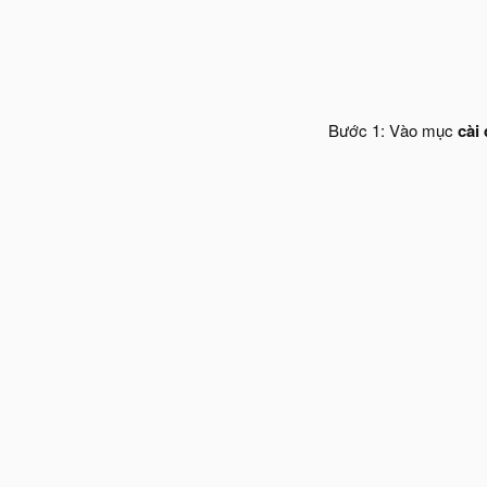
Bước 1: Vào mục
cài 