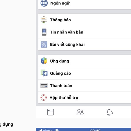
g dụng