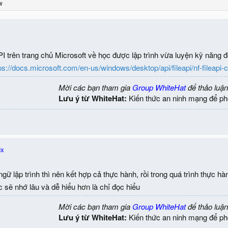
w
I trên trang chủ Microsoft về học được lập trình vừa luyện kỹ năng đ
ps://docs.microsoft.com/en-us/windows/desktop/api/fileapi/nf-fileapi-c
Mời các bạn tham gia
Group WhiteHat
để thảo luận
Lưu ý từ WhiteHat:
Kiến thức an ninh mạng để ph
ix
gữ lập trình thì nên kết hợp cả thực hành, rồi trong quá trình thực h
 sẽ nhớ lâu và dễ hiểu hơn là chỉ đọc hiểu
Mời các bạn tham gia
Group WhiteHat
để thảo luận
Lưu ý từ WhiteHat:
Kiến thức an ninh mạng để ph