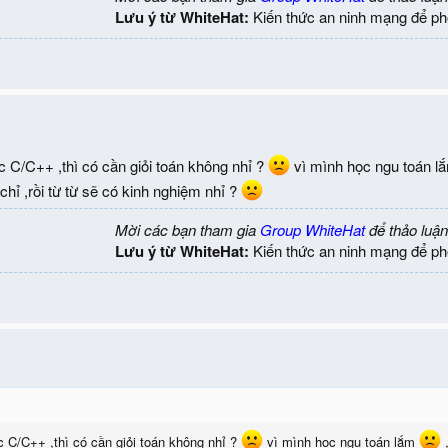
Lưu ý từ WhiteHat:
Kiến thức an ninh mạng để ph
c C/C++ ,thì có cần giỏi toán không nhỉ ?
vì mình học ngu toán 
chỉ ,rồi từ từ sẽ có kinh nghiệm nhỉ ?
Mời các bạn tham gia
Group WhiteHat
để thảo luận
Lưu ý từ WhiteHat:
Kiến thức an ninh mạng để ph
c C/C++ ,thì có cần giỏi toán không nhỉ ?
vì mình học ngu toán lắm