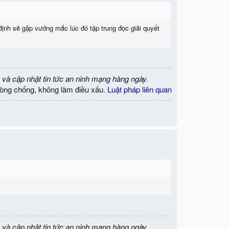
 định sẽ gặp vướng mắc lúc đó tập trung đọc giải quyết
 và cập nhật tin tức an ninh mạng hàng ngày.
òng chống, không làm điều xấu.
Luật pháp liên quan
 và cập nhật tin tức an ninh mạng hàng ngày.