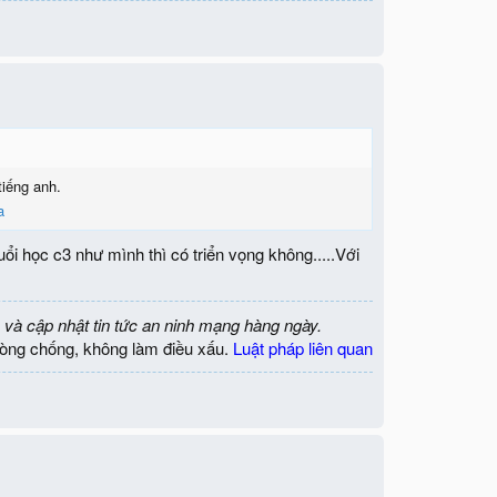
tiếng anh.
a
 học c3 như mình thì có triển vọng không.....Với
 và cập nhật tin tức an ninh mạng hàng ngày.
òng chống, không làm điều xấu.
Luật pháp liên quan