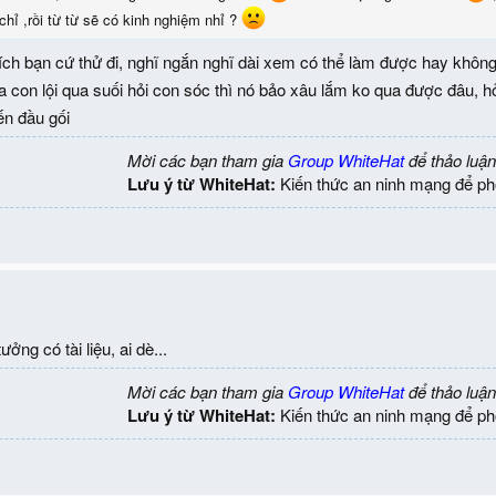
chỉ ,rồi từ từ sẽ có kinh nghiệm nhỉ ?
ích bạn cứ thử đi, nghĩ ngắn nghĩ dài xem có thể làm được hay khôn
con lội qua suối hỏi con sóc thì nó bảo xâu lắm ko qua được đâu, h
ến đầu gối
Mời các bạn tham gia
Group WhiteHat
để thảo luận
Lưu ý từ WhiteHat:
Kiến thức an ninh mạng để ph
ởng có tài liệu, ai dè...
Mời các bạn tham gia
Group WhiteHat
để thảo luận
Lưu ý từ WhiteHat:
Kiến thức an ninh mạng để ph