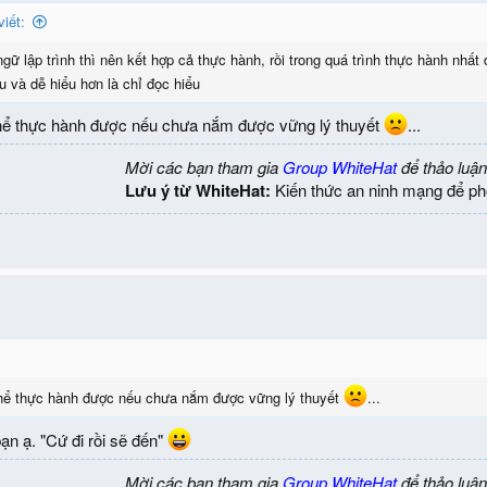
iết:
ữ lập trình thì nên kết hợp cả thực hành, rồi trong quá trình thực hành nhất
 và dễ hiểu hơn là chỉ đọc hiểu
 thể thực hành được nếu chưa nắm được vững lý thuyết
...
Mời các bạn tham gia
Group WhiteHat
để thảo luận
Lưu ý từ WhiteHat:
Kiến thức an ninh mạng để ph
 thể thực hành được nếu chưa nắm được vững lý thuyết
...
ạn ạ. "Cứ đi rồi sẽ đến"
Mời các bạn tham gia
Group WhiteHat
để thảo luận