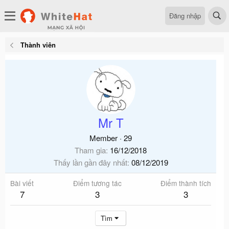
Đăng nhập
Thành viên
Mr T
Member
·
29
Tham gia
16/12/2018
Thấy lần gần đây nhất
08/12/2019
Bài viết
Điểm tương tác
Điểm thành tích
7
3
3
Tìm