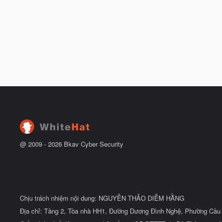
@ 2009 -
2026
Bkav Cyber Security
Chịu trách nhiệm nội dung: NGUYỄN THẢO DIỄM HẰNG
Địa chỉ: Tầng 2, Tòa nhà HH1, Đường Dương Đình Nghệ, Phường Cầu 