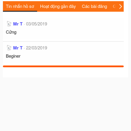
Tin nhắn hồ sơ
Hoạt động gần đây
Các bài đăng
Giới thiệu
Mr T
03/05/2019
Cửng
Mr T
22/03/2019
Beginer