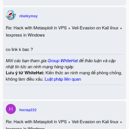
nhatkymay
Re: Hack with Metasploit in VPS + Veil-Evasion on Kali linux +
Iexpress in Windows
co link k bac ?
Mời các bạn tham gia
Group WhiteHat
để thảo luận và cập
nhật tin tức an ninh mạng hàng ngày.
Lưu ý từ WhiteHat:
Kiến thức an ninh mạng để phòng chống,
không làm điều xấu.
Luật pháp liên quan
H
hoctap222
Re: Hack with Metasploit in VPS + Veil-Evasion on Kali linux +
Iexpress in Windows