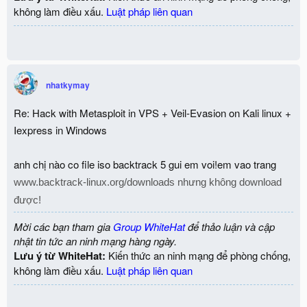
không làm điều xấu.
Luật pháp liên quan
nhatkymay
Re: Hack with Metasploit in VPS + Veil-Evasion on Kali linux +
Iexpress in Windows
anh chị nào co file iso backtrack 5 gui em voi!em vao trang
www.backtrack-linux.org/downloads nhưng không download
được!
Mời các bạn tham gia
Group WhiteHat
để thảo luận và cập
nhật tin tức an ninh mạng hàng ngày.
Lưu ý từ WhiteHat:
Kiến thức an ninh mạng để phòng chống,
không làm điều xấu.
Luật pháp liên quan