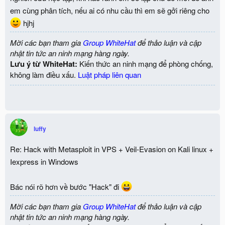
em cùng phân tích, nếu ai có nhu cầu thì em sẽ gởi riêng cho
hjhj
Mời các bạn tham gia
Group WhiteHat
để thảo luận và cập
nhật tin tức an ninh mạng hàng ngày.
Lưu ý từ WhiteHat:
Kiến thức an ninh mạng để phòng chống,
không làm điều xấu.
Luật pháp liên quan
luffy
Re: Hack with Metasploit in VPS + Veil-Evasion on Kali linux +
Iexpress in Windows
Bác nói rõ hơn về bước "Hack" đi
Mời các bạn tham gia
Group WhiteHat
để thảo luận và cập
nhật tin tức an ninh mạng hàng ngày.