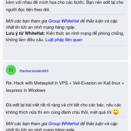
kèm với nhau để minh họa cho các bước. Bạn nên edit lại cho
người đọc tiện theo dõi.
Mời các bạn tham gia
Group WhiteHat
để thảo luận và cập
nhật tin tức an ninh mạng hàng ngày.
Lưu ý từ WhiteHat:
Kiến thức an ninh mạng để phòng chống,
không làm điều xấu.
Luật pháp liên quan
H
Hackerstudent93
Re: Hack with Metasploit in VPS + Veil-Evasion on Kali linux +
Iexpress in Windows
Đã edit lại bài viết rất rõ ràng và chi tiết cho các bác, nếu các
không thích nữa thì em cũng đành chịu thôi, mệt quá rồi
Mời các bạn tham gia
Group WhiteHat
để thảo luận và cập
nhật tin tức an ninh mạng hàng ngày.