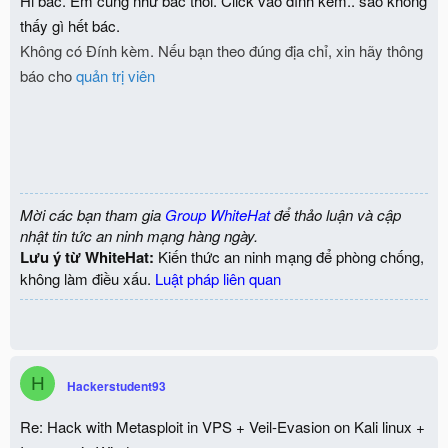
Hi bác. Em cũng như bác thôi. Click vào đính kèm.. sao không
thấy gì hết bác.
Không có Đính kèm. Nếu bạn theo đúng địa chỉ, xin hãy thông
báo cho
quản trị viên
Mời các bạn tham gia
Group WhiteHat
để thảo luận và cập
nhật tin tức an ninh mạng hàng ngày.
Lưu ý từ WhiteHat:
Kiến thức an ninh mạng để phòng chống,
không làm điều xấu.
Luật pháp liên quan
H
Hackerstudent93
Re: Hack with Metasploit in VPS + Veil-Evasion on Kali linux +