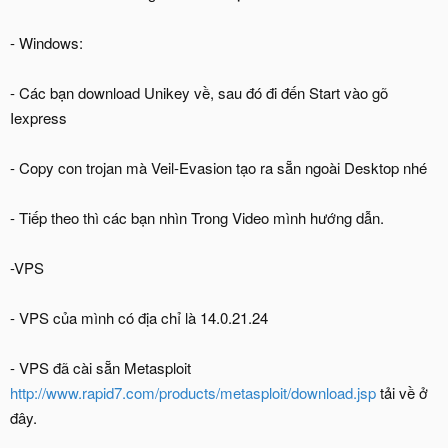
- Windows:
- Các bạn download Unikey về, sau đó đi đến Start vào gõ
Iexpress
- Copy con trojan mà Veil-Evasion tạo ra sẵn ngoài Desktop nhé
- Tiếp theo thì các bạn nhìn Trong Video mình hướng dẫn.
-VPS
- VPS của mình có địa chỉ là 14.0.21.24
- VPS đã cài sẵn Metasploit
http://www.rapid7.com/products/metasploit/download.jsp
tải về ở
đây.