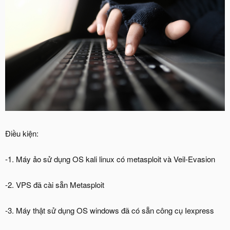
Điều kiện:
-1. Máy ảo sử dụng OS kali linux có metasploit và Veil-Evasion
-2. VPS đã cài sẵn Metasploit
-3. Máy thật sử dụng OS windows đã có sẵn công cụ Iexpress