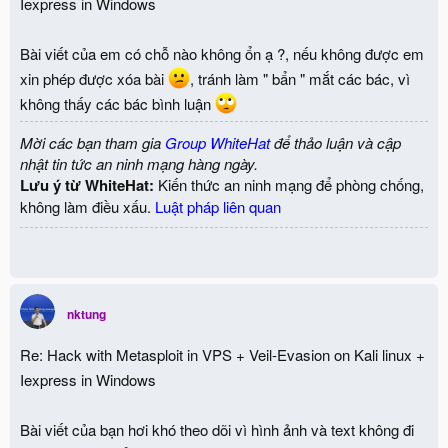
Iexpress in Windows
Bài viết của em có chỗ nào không ổn ạ ?, nếu không được em
xin phép được xóa bài
, tránh làm " bẩn " mắt các bác, vì
không thấy các bác bình luận
Mời các bạn tham gia
Group WhiteHat
để thảo luận và cập
nhật tin tức an ninh mạng hàng ngày.
Lưu ý từ WhiteHat:
Kiến thức an ninh mạng để phòng chống,
không làm điều xấu.
Luật pháp liên quan
nktung
Re: Hack with Metasploit in VPS + Veil-Evasion on Kali linux +
Iexpress in Windows
Bài viết của bạn hơi khó theo dõi vì hình ảnh và text không đi