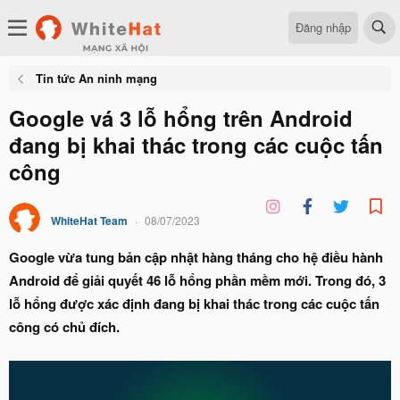
Đăng nhập
Tin tức An ninh mạng
Google vá 3 lỗ hổng trên Android
đang bị khai thác trong các cuộc tấn
công
WhiteHat Team
08/07/2023
Google vừa tung bản cập nhật hàng tháng cho hệ điều hành
Android để giải quyết 46 lỗ hổng phần mềm mới. Trong đó, 3
lỗ hổng được xác định đang bị khai thác trong các cuộc tấn
công có chủ đích.