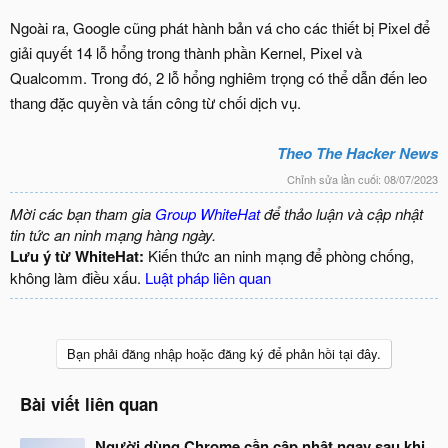
Ngoài ra, Google cũng phát hành bản vá cho các thiết bị Pixel để
giải quyết 14 lỗ hổng trong thành phần Kernel, Pixel và
Qualcomm. Trong đó, 2 lỗ hổng nghiêm trọng có thể dẫn đến leo
thang đặc quyền và tấn công từ chối dịch vụ.
Theo The Hacker News
Chỉnh sửa lần cuối:
08/07/2023
Mời các bạn tham gia
Group WhiteHat
để thảo luận và cập nhật
tin tức an ninh mạng hàng ngày.
Lưu ý từ WhiteHat:
Kiến thức an ninh mạng để phòng chống,
không làm điều xấu.
Luật pháp liên quan
Bạn phải đăng nhập hoặc đăng ký để phản hồi tại đây.
Bài viết liên quan
Người dùng Chrome cần cập nhật ngay sau khi