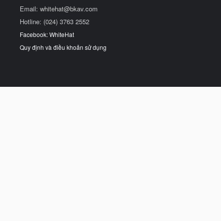
Email:
whitehat@bkav.com
Hotline: (024) 3763 2552
Facebook: WhiteHat
Quy định và điều khoản sử dụng