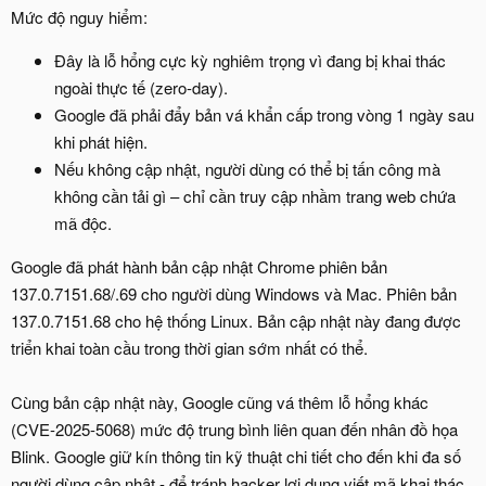
Mức độ nguy hiểm:
Đây là lỗ hổng cực kỳ nghiêm trọng vì đang bị khai thác
ngoài thực tế (zero-day).
Google đã phải đẩy bản vá khẩn cấp trong vòng 1 ngày sau
khi phát hiện.
Nếu không cập nhật, người dùng có thể bị tấn công mà
không cần tải gì – chỉ cần truy cập nhầm trang web chứa
mã độc.
Google đã phát hành bản cập nhật Chrome phiên bản
137.0.7151.68/.69 cho người dùng Windows và Mac. Phiên bản
137.0.7151.68 cho hệ thống Linux. Bản cập nhật này đang được
triển khai toàn cầu trong thời gian sớm nhất có thể.
Cùng bản cập nhật này, Google cũng vá thêm lỗ hổng khác
(CVE-2025-5068) mức độ trung bình liên quan đến nhân đồ họa
Blink. Google giữ kín thông tin kỹ thuật chi tiết cho đến khi đa số
người dùng cập nhật - để tránh hacker lợi dụng viết mã khai thác