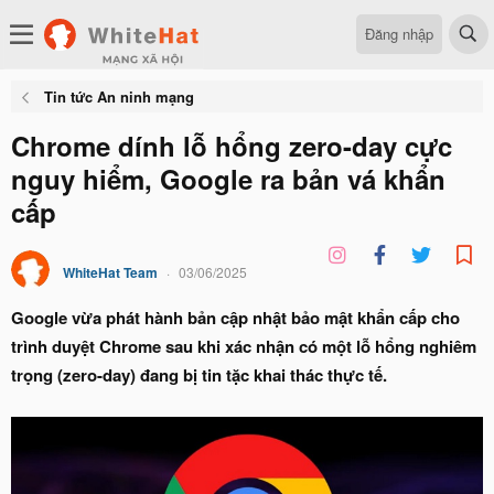
Đăng nhập
Tin tức An ninh mạng
Chrome dính lỗ hổng zero-day cực
nguy hiểm, Google ra bản vá khẩn
cấp
WhiteHat Team
03/06/2025
Google vừa phát hành bản cập nhật bảo mật khẩn cấp cho
trình duyệt Chrome sau khi xác nhận có một lỗ hổng nghiêm
trọng (zero-day) đang bị tin tặc khai thác thực tế.