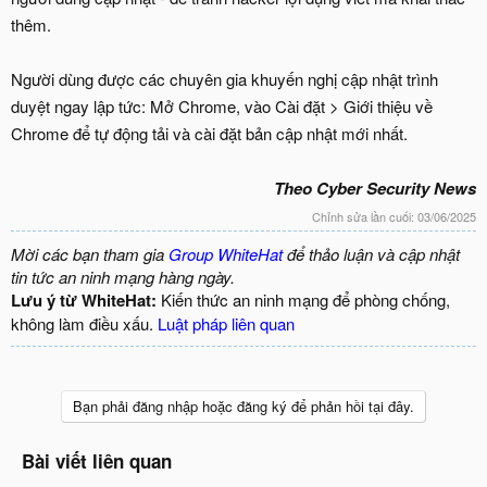
thêm.
Người dùng được các chuyên gia khuyến nghị cập nhật trình
duyệt ngay lập tức: Mở Chrome, vào Cài đặt > Giới thiệu về
Chrome để tự động tải và cài đặt bản cập nhật mới nhất.
Theo Cyber Security News
Chỉnh sửa lần cuối:
03/06/2025
Mời các bạn tham gia
Group WhiteHat
để thảo luận và cập nhật
tin tức an ninh mạng hàng ngày.
Lưu ý từ WhiteHat:
Kiến thức an ninh mạng để phòng chống,
không làm điều xấu.
Luật pháp liên quan
Bạn phải đăng nhập hoặc đăng ký để phản hồi tại đây.
Bài viết liên quan