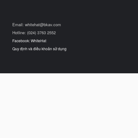
Email:
whitehat@bkav.com
Hotline: (024) 3763 2552
Facebook: WhiteHat
Quy định và điều khoản sử dụng