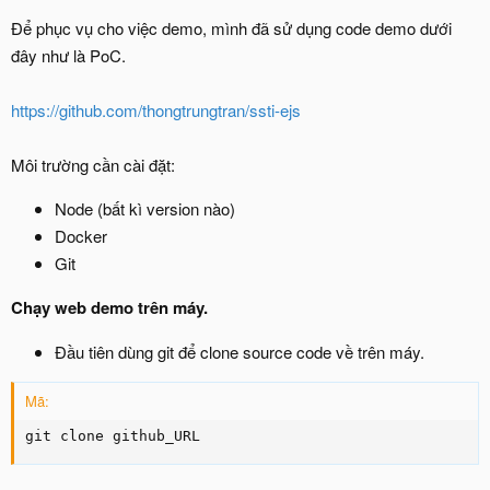
Để phục vụ cho việc demo, mình đã sử dụng code demo dưới
đây như là PoC.
https://github.com/thongtrungtran/ssti-ejs
Môi trường cần cài đặt:
Node (bất kì version nào)
Docker
Git
Chạy web demo trên máy.
Đầu tiên dùng git để clone source code về trên máy.
Mã:
git clone github_URL