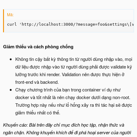
Mã:
curl 'http://localhost:3000/?message=foo&settings\[vi
Giảm thiểu và cách phòng chống
Không tin cậy bất kỳ thông tin từ người dùng nhập vào, mọi
dữ liệu được nhập vào từ người dùng phải được validate kỹ
lưỡng trước khi render. Validation nên được thực hiện ở
front-end và backend.
Chạy chương trình của bạn trong container ví dụ như
docker và tốt nhất là nên chạy docker dưới dạng non-root.
Trường hợp này nếu như lổ hổng xảy ra thì tác hại sẽ được
giảm thiểu nhất có thể.
Khuyến cáo: Bài trên đây chỉ mục đích học tập, nhận thức và
ngăn chặn. Không khuyến khích để đi phá hoại server của người