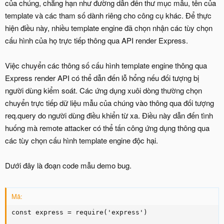
của chúng, chẳng hạn như đường dẫn đến thư mục mẫu, tên của
template và các tham số dành riêng cho công cụ khác. Để thực
hiện điều này, nhiều template engine đã chọn nhận các tùy chọn
cấu hình của họ trực tiếp thông qua API render Express.
Việc chuyển các thông số cấu hình template engine thông qua
Express render API có thể dẫn đến lỗ hổng nếu đối tượng bị
người dùng kiểm soát. Các ứng dụng xuôi dòng thường chọn
chuyển trực tiếp dữ liệu mẫu của chúng vào thông qua đối tượng
req.query do người dùng điều khiển từ xa. Điều này dẫn đến tình
huống mà remote attacker có thể tấn công ứng dụng thông qua
các tùy chọn cấu hình template engine độc hại.
Dưới đây là đoạn code mẫu demo bug.
Mã:
const express = require('express')
