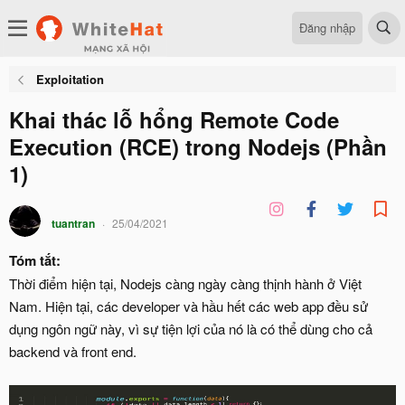
Đăng nhập
Exploitation
Khai thác lỗ hổng Remote Code
Execution (RCE) trong Nodejs (Phần
1)
tuantran
25/04/2021
Tóm tắt:
Thời điểm hiện tại, Nodejs càng ngày càng thịnh hành ở Việt
Nam. Hiện tại, các developer và hầu hết các web app đều sử
dụng ngôn ngữ này, vì sự tiện lợi của nó là có thể dùng cho cả
backend và front end.