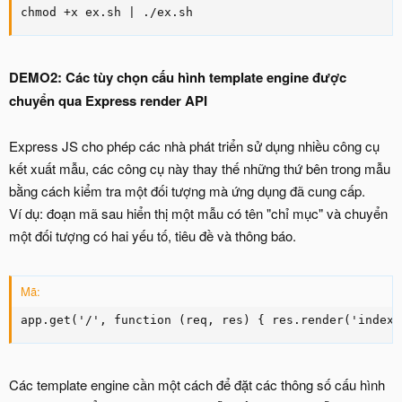
chmod +x ex.sh | ./ex.sh
DEMO2: Các tùy chọn cấu hình template engine được
chuyển qua Express render API
Express JS cho phép các nhà phát triển sử dụng nhiều công cụ
kết xuất mẫu, các công cụ này thay thế những thứ bên trong mẫu
bằng cách kiểm tra một đối tượng mà ứng dụng đã cung cấp.
Ví dụ: đoạn mã sau hiển thị một mẫu có tên "chỉ mục" và chuyển
một đối tượng có hai yếu tố, tiêu đề và thông báo.
Mã:
app.get('/', function (req, res) { res.render('index'
Các template engine cần một cách để đặt các thông số cấu hình