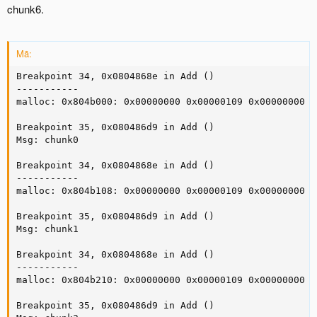
chunk6.
Mã:
Breakpoint 34, 0x0804868e in Add ()

-----------

malloc: 0x804b000: 0x00000000 0x00000109 0x00000000 0
Breakpoint 35, 0x080486d9 in Add ()

Msg: chunk0

Breakpoint 34, 0x0804868e in Add ()

-----------

malloc: 0x804b108: 0x00000000 0x00000109 0x00000000 0
Breakpoint 35, 0x080486d9 in Add ()

Msg: chunk1

Breakpoint 34, 0x0804868e in Add ()

-----------

malloc: 0x804b210: 0x00000000 0x00000109 0x00000000 0
Breakpoint 35, 0x080486d9 in Add ()
