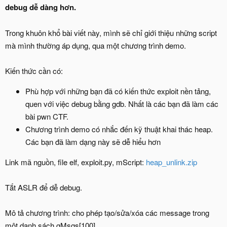
debug dễ dàng hơn.
Trong khuôn khổ bài viết này, mình sẽ chỉ giới thiệu những script
mà mình thường áp dụng, qua một chương trình demo.
Kiến thức cần có:
Phù hợp với những bạn đã có kiến thức exploit nền tảng,
quen với việc debug bằng gdb. Nhất là các bạn đã làm các
bài pwn CTF.
Chương trình demo có nhắc đến kỹ thuật khai thác heap.
Các bạn đã làm dạng này sẽ dễ hiểu hơn
Link mã nguồn, file elf, exploit.py, mScript:
heap_unlink.zip
Tắt ASLR để dễ debug.
Mô tả chương trình: cho phép tạo/sửa/xóa các message trong
một danh sách gMsgs[100].