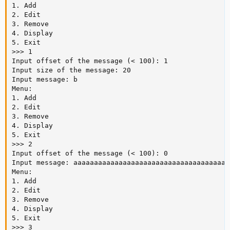
1. Add

2. Edit

3. Remove

4. Display

5. Exit

>>> 1

Input offset of the message (< 100): 1

Input size of the message: 20

Input message: b

Menu:

1. Add

2. Edit

3. Remove

4. Display

5. Exit

>>> 2

Input offset of the message (< 100): 0

Input message: aaaaaaaaaaaaaaaaaaaaaaaaaaaaaaaaaaaaaa
Menu:

1. Add

2. Edit

3. Remove

4. Display

5. Exit

>>> 3
