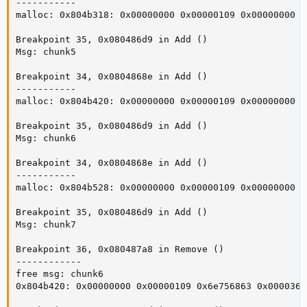
-----------

malloc: 0x804b318: 0x00000000 0x00000109 0x00000000 0
Breakpoint 35, 0x080486d9 in Add ()

Msg: chunk5

Breakpoint 34, 0x0804868e in Add ()

-----------

malloc: 0x804b420: 0x00000000 0x00000109 0x00000000 0
Breakpoint 35, 0x080486d9 in Add ()

Msg: chunk6

Breakpoint 34, 0x0804868e in Add ()

-----------

malloc: 0x804b528: 0x00000000 0x00000109 0x00000000 0
Breakpoint 35, 0x080486d9 in Add ()

Msg: chunk7

Breakpoint 36, 0x080487a8 in Remove ()

------------

free msg: chunk6

0x804b420: 0x00000000 0x00000109 0x6e756863 0x0000366b