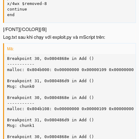
x/4wx $removed-8

continue

end
[/FONT][/COLOR][/B]
Log.txt sau khi chạy với exploit.py và mScript trên:
Mã:
Breakpoint 30, 0x0804868e in Add ()

-----------

malloc: 0x804b000: 0x00000000 0x00000109 0x00000000 0
Breakpoint 31, 0x080486d9 in Add ()

Msg: chunk0

Breakpoint 30, 0x0804868e in Add ()

-----------

malloc: 0x804b108: 0x00000000 0x00000109 0x00000000 0
Breakpoint 31, 0x080486d9 in Add ()

Msg: chunk1

Breakpoint 30, 0x0804868e in Add ()
