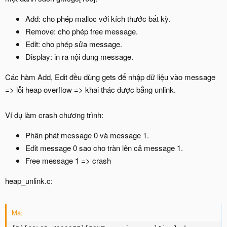
Add: cho phép malloc với kích thước bất kỳ.
Remove: cho phép free message.
Edit: cho phép sửa message.
Display: in ra nội dung message.
Các hàm Add, Edit đều dùng gets để nhập dữ liệu vào message
=> lỗi heap overflow => khai thác được bẳng unlink.
Ví dụ làm crash chương trình:
Phân phát message 0 và message 1.
Edit message 0 sao cho tràn lên cả message 1.
Free message 1 => crash
heap_unlink.c:
Mã: