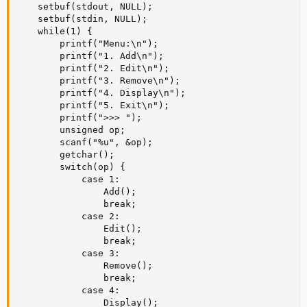
    setbuf(stdout, NULL);

    setbuf(stdin, NULL);

    while(1) {

        printf("Menu:\n");

        printf("1. Add\n");

        printf("2. Edit\n");

        printf("3. Remove\n");

        printf("4. Display\n");

        printf("5. Exit\n");

        printf(">>> ");

        unsigned op;

        scanf("%u", &op);

        getchar();

        switch(op) {

            case 1:

                Add();

                break;

            case 2:

                Edit();

                break;

            case 3:

                Remove();

                break;

            case 4:

                Display();
