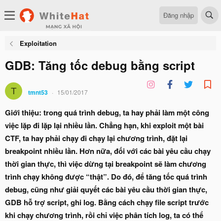
Đăng nhập
Exploitation
GDB: Tăng tốc debug bằng script
T
tmnt53
15/01/2017
Giới thiệu: trong quá trình debug, ta hay phải làm một công
việc lặp đi lặp lại nhiều lần. Chẳng hạn, khi exploit một bài
CTF, ta hay phải chạy đi chạy lại chương trình, đặt lại
breakpoint nhiều lần. Hơn nữa, đối với các bài yêu cầu chạy
thời gian thực, thì việc dừng tại breakpoint sẽ làm chương
trình chạy không được “thật”. Do đó, để tăng tốc quá trình
debug, cũng như giải quyết các bài yêu cầu thời gian thực,
GDB hỗ trợ script, ghi log. Bằng cách chạy file script trước
khi chạy chương trình, rồi chỉ việc phân tích log, ta có thể