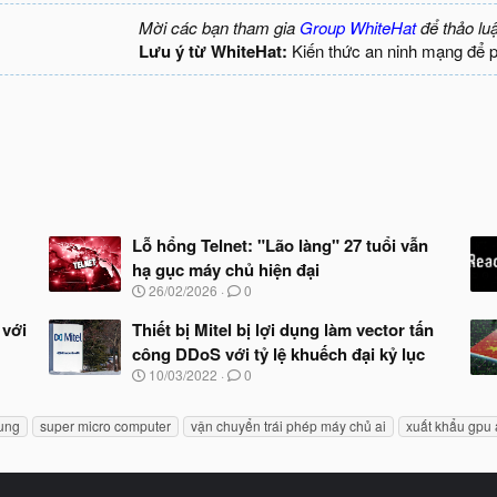
Mời các bạn tham gia
Group WhiteHat
để thảo lu
Lưu ý từ WhiteHat:
Kiến thức an ninh mạng để 
Lỗ hổng Telnet: "Lão làng" 27 tuổi vẫn
hạ gục máy chủ hiện đại
N
26/02/2026
0
g
à
 với
Thiết bị Mitel bị lợi dụng làm vector tấn
y
công DDoS với tỷ lệ khuếch đại kỷ lục
b
N
10/03/2022
0
ắ
g
t
à
đ
rung
super micro computer
vận chuyển trái phép máy chủ ai
xuất khẩu gpu 
y
ầ
b
u
ắ
t