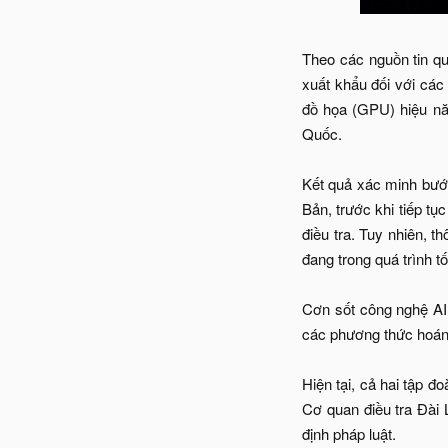
Theo các nguồn tin qu
xuất khẩu đối với các
đồ họa (GPU) hiệu nă
Quốc.
Kết quả xác minh bước
Bản, trước khi tiếp t
điều tra. Tuy nhiên, 
đang trong quá trình tố
Cơn sốt công nghệ AI 
các phương thức hoán đ
Hiện tại, cả hai tập đ
Cơ quan điều tra Đài 
định pháp luật.​