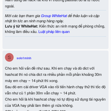
ngoài.
Mời các bạn tham gia
Group WhiteHat
để thảo luận và cập
nhật tin tức an ninh mạng hàng ngày.
Lưu ý từ WhiteHat:
Kiến thức an ninh mạng để phòng chống,
không làm điều xấu.
Luật pháp liên quan
S
solo1minh
Cho em hỏi vấn đề như sau. Khi em chạy và dò dict với
hashcat thì nó chia dict ra nhiều phần mỗi phần khoảng 30m
máy em chạy ~ 14 phút thì xong.
Sau đó em cài driver VGA vào rồi tiến hành chạy thử thì tốc độ
vẫn như cũ 1 phần 30m vẫn chạy ~ 14 phút.
Cho em hỏi là khi hashcat chạy nó tự động sử dụng tài nguyên
của VGA hay phải làm thêm gì nữa không.