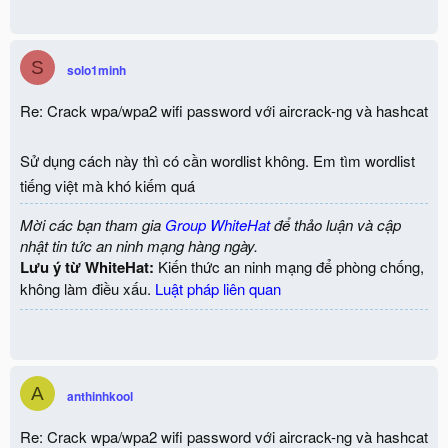
S
solo1minh
Re: Crack wpa/wpa2 wifi password với aircrack-ng và hashcat
Sử dụng cách này thì có cần wordlist không. Em tìm wordlist
tiếng việt mà khó kiếm quá
Mời các bạn tham gia
Group WhiteHat
để thảo luận và cập
nhật tin tức an ninh mạng hàng ngày.
Lưu ý từ WhiteHat:
Kiến thức an ninh mạng để phòng chống,
không làm điều xấu.
Luật pháp liên quan
A
anthinhkool
Re: Crack wpa/wpa2 wifi password với aircrack-ng và hashcat