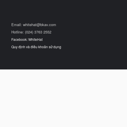
Email:
whitehat@bkav.com
Hotline: (024) 3763 2552
Facebook: WhiteHat
Quy định và điều khoản sử dụng