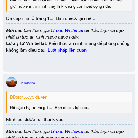
giờ mở xem thì mình thấy link không còn hoạt động nữa.
Đã cập nhật ở trang 1.... Bạn check lại nhé...
Mời các bạn tham gia
Group WhiteHat
để thảo luận và cập
nhật tin tức an ninh mạng hàng ngày.
Lưu ý từ WhiteHat:
Kiến thức an ninh mạng để phòng chống,
không làm điều xấu.
Luật pháp liên quan
iamhero
DDos;n55773 đã viết:
Đã cập nhật ở trang 1.... Bạn check lại nhé...
Mình coi được rồi, thank you
Mời các bạn tham gia
Group WhiteHat
để thảo luận và cập
nhật tin tức an ninh mạng hàng ngày.