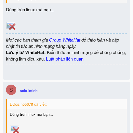
Dùng trên linux mà bạn...
Mời các bạn tham gia
Group WhiteHat
để thảo luận và cập
nhật tin tức an ninh mạng hàng ngày.
Lưu ý từ WhiteHat:
Kiến thức an ninh mạng để phòng chống,
không làm điều xấu.
Luật pháp liên quan
S
solo1minh
DDos;n55678 đã viết:
Dùng trên linux mà bạn...