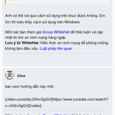
Anh có thể nói qua cách sử dụng trên linux được không. Em
tìm thì toàn thấy cách sử dụng trên Windows
Mời các bạn tham gia
Group WhiteHat
để thảo luận và cập
nhật tin tức an ninh mạng hàng ngày.
Lưu ý từ WhiteHat:
Kiến thức an ninh mạng để phòng chống,
không làm điều xấu.
Luật pháp liên quan
DDos
bạn xem hướng dẫn này nhé:
[video=youtube;GIIirc0gGr0]https://www.youtube.com/watch?
v=GIIirc0gGr0[/video]