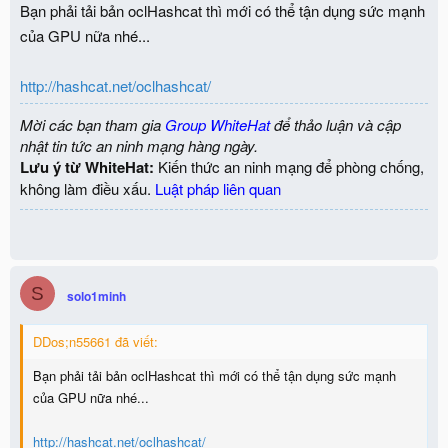
Bạn phải tải bản oclHashcat thì mới có thể tận dụng sức mạnh
của GPU nữa nhé...
http://hashcat.net/oclhashcat/
Mời các bạn tham gia
Group WhiteHat
để thảo luận và cập
nhật tin tức an ninh mạng hàng ngày.
Lưu ý từ WhiteHat:
Kiến thức an ninh mạng để phòng chống,
không làm điều xấu.
Luật pháp liên quan
S
solo1minh
DDos;n55661 đã viết:
Bạn phải tải bản oclHashcat thì mới có thể tận dụng sức mạnh
của GPU nữa nhé...
http://hashcat.net/oclhashcat/