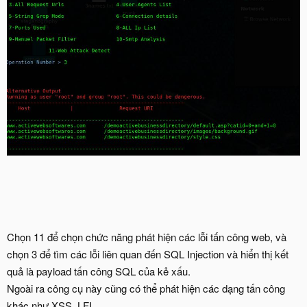
Chọn 11 để chọn chức năng phát hiện các lỗi tấn công web, và
chọn 3 để tìm các lỗi liên quan đến SQL Injection và hiển thị kết
quả là payload tấn công SQL của kẻ xấu.
Ngoài ra công cụ này cũng có thể phát hiện các dạng tấn công
khác như XSS, LFI.