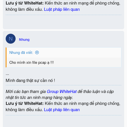
Lưu ý từ WhiteHat:
Kiến thức an ninh mạng để phòng chống,
không làm điều xấu.
Luật pháp liên quan
N
Nhung
Nhung đã viết:
Cho mình xin file pcap ạ !!!
...
Mình đang thật sự cần nó !
Mời các bạn tham gia
Group WhiteHat
để thảo luận và cập
nhật tin tức an ninh mạng hàng ngày.
Lưu ý từ WhiteHat:
Kiến thức an ninh mạng để phòng chống,
không làm điều xấu.
Luật pháp liên quan