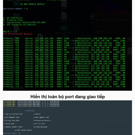
Hiển thị toàn bộ port đang giao tiếp