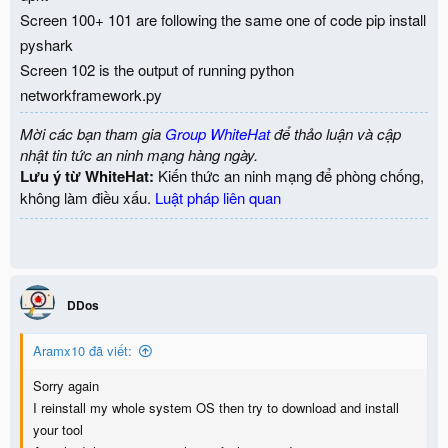
Screen 100+ 101 are following the same one of code pip install
pyshark
Screen 102 is the output of running python
networkframework.py
Mời các bạn tham gia
Group WhiteHat
để thảo luận và cập
nhật tin tức an ninh mạng hàng ngày.
Lưu ý từ WhiteHat:
Kiến thức an ninh mạng để phòng chống,
không làm điều xấu.
Luật pháp liên quan
DDos
Aramx10 đã viết:
Sorry again
I reinstall my whole system OS then try to download and install
your tool