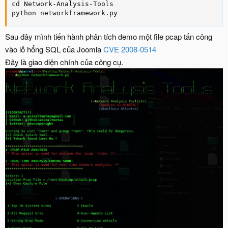
cd Network-Analysis-Tools

python networkframework.py
Sau đây mình tiến hành phân tích demo một file pcap tấn công
vào lỗ hổng SQL của Joomla
CVE 2008-0514
Đây là giao diện chính của công cụ.