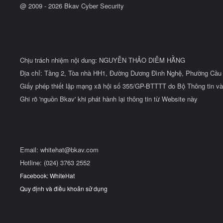
@ 2009 -
2026
Bkav Cyber Security
Chịu trách nhiệm nội dung: NGUYỄN THẢO DIỄM HẰNG
Địa chỉ: Tầng 2, Tòa nhà HH1, Đường Dương Đình Nghệ, Phường Cầu 
Giấy phép thiết lập mạng xã hội số 355/GP-BTTTT do Bộ Thông tin và
Ghi rõ 'nguồn Bkav' khi phát hành lại thông tin từ Website này
Email:
whitehat@bkav.com
Hotline: (024) 3763 2552
Facebook: WhiteHat
Quy định và điều khoản sử dụng