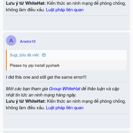
Lưu ý từ WhiteHat:
Kiến thức an ninh mạng để phòng chống,
không làm điều xấu.
Luật pháp liên quan
A
Aramx10
Sugi_b3o đã viết:
Please try pip install pyshark
I did this one and still get the same error!!!
Mời các bạn tham gia
Group WhiteHat
để thảo luận và cập
nhật tin tức an ninh mạng hàng ngày.
Lưu ý từ WhiteHat:
Kiến thức an ninh mạng để phòng chống,
không làm điều xấu.
Luật pháp liên quan