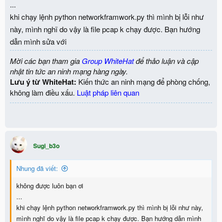
...
khi chạy lệnh python networkframwork.py thì mình bị lỗi như
này, mình nghĩ do vậy là file pcap k chạy được. Bạn hướng
dẫn mình sửa với
Mời các bạn tham gia
Group WhiteHat
để thảo luận và cập
nhật tin tức an ninh mạng hàng ngày.
Lưu ý từ WhiteHat:
Kiến thức an ninh mạng để phòng chống,
không làm điều xấu.
Luật pháp liên quan
Sugi_b3o
Nhung đã viết:
không được luôn bạn ơi
...
khi chạy lệnh python networkframwork.py thì mình bị lỗi như này,
mình nghĩ do vậy là file pcap k chạy được. Bạn hướng dẫn mình