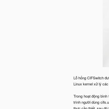
Lỗ hổng CIFSwitch đượ
Linux kernel xử lý c
Trong hoạt động bình 
trình người dùng cifs.
thực cần thiết, sau đó 