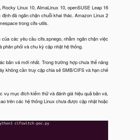
0, Rocky Linux 10, AlmaLinux 10, openSUSE Leap 16
định đã ngăn chặn chuỗi khai thác. Amazon Linux 2
espace trong cifs-utils.
 của các yêu cầu cifs.spnego, nhằm ngăn chặn việc
hà phân phối và chu kỳ cập nhật hệ thống.
các bản vá mới nhất. Trong trường hợp chưa thể nâng
 máy không cần truy cập chia sẻ SMB/CIFS và hạn chế
 vụ mục đích kiểm thử và đánh giá hiệu quả bản vá,
t cao trên các hệ thống Linux chưa được cập nhật hoặc