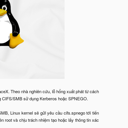
ceX. Theo nhà nghiên cứu, lỗ hổng xuất phát từ cách
 mạng CIFS/SMB sử dụng Kerberos hoặc SPNEGO.
MB, Linux kernel sẽ gửi yêu cầu cifs.spnego tới tiến
yền root và chịu trách nhiệm tạo hoặc lấy thông tin xác