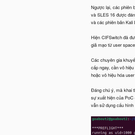
Ngược lại, các phiên
và SLES 16 được đánh
và các phiên bản Kali 
Hiện CIFSwitch đã đư
giả mạo từ user space.
Các chuyên gia khuyến
cấp ngay, cần vô hiệu
hoặc vô hiệu hóa user
Đáng chú ý, mã khai 
sự xuất hiện của PoC c
vẫn sử dụng cấu hình 