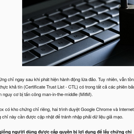
g chỉ ngay sau khi phát hiện hành động lừa đảo. Tuy nhiên, vẫn tồn 
hực khả tín (Certificate Trust List - CTL) có trong tất cả các phiên b
àn nguy cơ bị tấn công man-in-the-middle (MitM).
ox có kho chứng chỉ riêng, hai trình duyệt Google Chrome và Internet
hỉ này cần được cập nhật để tránh nhập phải dữ liệu giả mạo.
ng người dùng được cấp quyền bị lợi dụng để lấy chứng chỉ