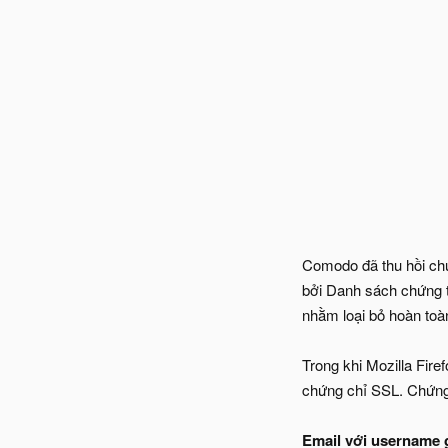
Comodo đã thu hồi chứn
bởi Danh sách chứng t
nhằm loại bỏ hoàn to
Trong khi Mozilla Firef
chứng chỉ SSL. Chứng c
Email với username giố