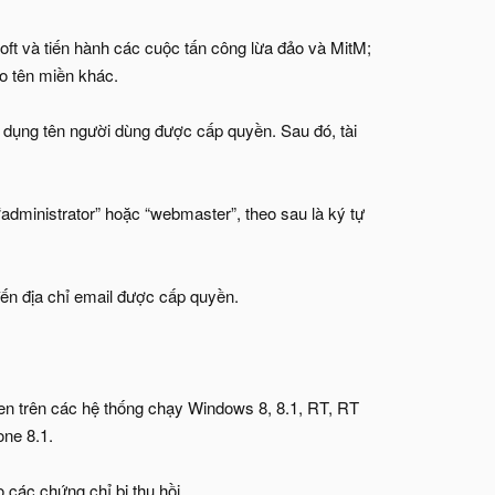
ft và tiến hành các cuộc tấn công lừa đảo và MitM;
̣o tên miền khác.
dụng tên người dùng được cấp quyền. Sau đó, tài
administrator” hoặc “webmaster”, theo sau là ký tự
ến địa chỉ email được cấp quyền.
 đen trên các hệ thống chạy Windows 8, 8.1, RT, RT
one 8.1.
ác chứng chỉ bị thu hồi.