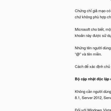
Chứng chỉ giả mạo có
chứ không phù hợp cho
Microsoft cho biết, một
khoản này được sử dụ
Những tên người dùng
“@” và tên miền.
Cách để xác định chủ
Bộ cập nhật độc lập
Không cần người dùng
8.1, Server 2012, Serv
Đối với Windows Vista,