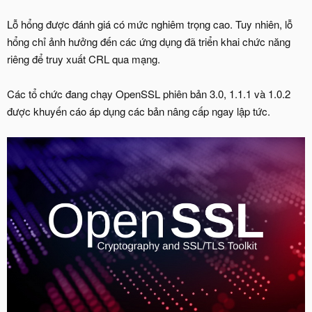
Lỗ hổng được đánh giá có mức nghiêm trọng cao. Tuy nhiên, lỗ
hổng chỉ ảnh hưởng đến các ứng dụng đã triển khai chức năng
riêng để truy xuất CRL qua mạng.
Các tổ chức đang chạy OpenSSL phiên bản 3.0, 1.1.1 và 1.0.2
được khuyến cáo áp dụng các bản nâng cấp ngay lập tức.