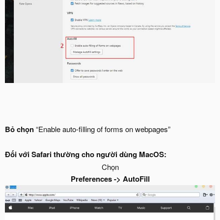
Bỏ chọn
“Enable auto-filling of forms on webpages”
Đối với Safari thường cho người dùng MacOS:
Chọn​
Preferences -> AutoFill​