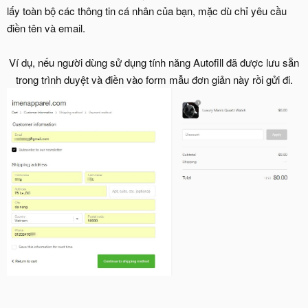
lấy toàn bộ các thông tin cá nhân của bạn, mặc dù chỉ yêu cầu
điền tên và email.
Ví dụ, nếu người dùng sử dụng tính năng Autofill đã được lưu sẵn
trong trình duyệt và điền vào form mẫu đơn giản này rồi gửi đi.