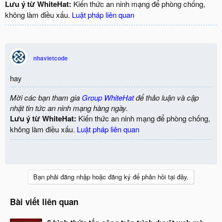
Lưu ý từ WhiteHat:
Kiến thức an ninh mạng để phòng chống,
không làm điều xấu.
Luật pháp liên quan
nhavietcode
hay
Mời các bạn tham gia
Group WhiteHat
để thảo luận và cập
nhật tin tức an ninh mạng hàng ngày.
Lưu ý từ WhiteHat:
Kiến thức an ninh mạng để phòng chống,
không làm điều xấu.
Luật pháp liên quan
Bạn phải đăng nhập hoặc đăng ký để phản hồi tại đây.
Bài viết liên quan