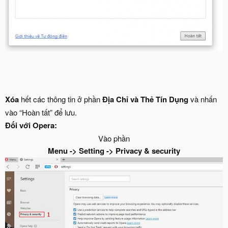
Xóa
hết các thông tin ở phần
Địa Chỉ và Thẻ Tín Dụng
và nhấn
vào “Hoàn tất” để lưu.
Đối với Opera:
Vào phần​
Menu -> Setting -> Privacy & security​