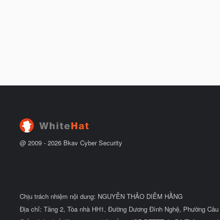
@ 2009 -
2026
Bkav Cyber Security
Chịu trách nhiệm nội dung: NGUYỄN THẢO DIỄM HẰNG
Địa chỉ: Tầng 2, Tòa nhà HH1, Đường Dương Đình Nghệ, Phường Cầu 