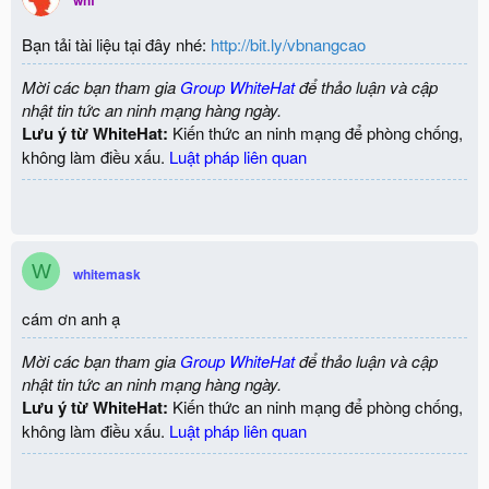
whf
Bạn tải tài liệu tại đây nhé:
http://bit.ly/vbnangcao
Mời các bạn tham gia
Group WhiteHat
để thảo luận và cập
nhật tin tức an ninh mạng hàng ngày.
Lưu ý từ WhiteHat:
Kiến thức an ninh mạng để phòng chống,
không làm điều xấu.
Luật pháp liên quan
W
whitemask
cám ơn anh ạ
Mời các bạn tham gia
Group WhiteHat
để thảo luận và cập
nhật tin tức an ninh mạng hàng ngày.
Lưu ý từ WhiteHat:
Kiến thức an ninh mạng để phòng chống,
không làm điều xấu.
Luật pháp liên quan