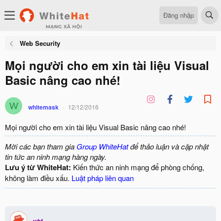
Đăng nhập
Web Security
Mọi người cho em xin tài liệu Visual
Basic nâng cao nhé!
W
whitemask
12/12/2016
Mọi người cho em xin tài liệu Visual Basic nâng cao nhé!
Mời các bạn tham gia
Group WhiteHat
để thảo luận và cập nhật
tin tức an ninh mạng hàng ngày.
Lưu ý từ WhiteHat:
Kiến thức an ninh mạng để phòng chống,
không làm điều xấu.
Luật pháp liên quan