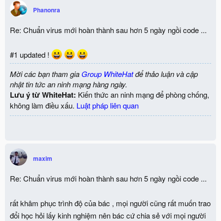
Phanonra
Re: Chuẩn virus mới hoàn thành sau hơn 5 ngày ngồi code ...
#1 updated !
Mời các bạn tham gia
Group WhiteHat
để thảo luận và cập
nhật tin tức an ninh mạng hàng ngày.
Lưu ý từ WhiteHat:
Kiến thức an ninh mạng để phòng chống,
không làm điều xấu.
Luật pháp liên quan
maxim
Re: Chuẩn virus mới hoàn thành sau hơn 5 ngày ngồi code ...
rất khâm phục trình độ của bác , mọi người cũng rất muốn trao
đổi học hỏi lấy kinh nghiệm nên bác cứ chia sẻ với mọi người