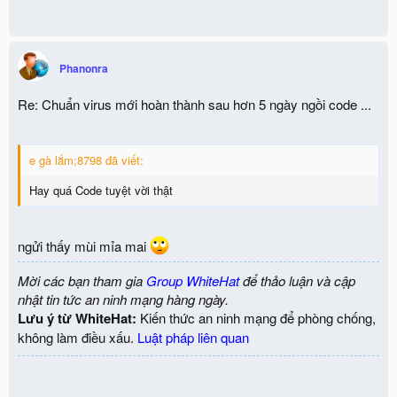
Phanonra
Re: Chuẩn virus mới hoàn thành sau hơn 5 ngày ngồi code ...
e gà lắm;8798 đã viết:
Hay quá Code tuyệt vời thật
ngửi thấy mùi mỉa mai
Mời các bạn tham gia
Group WhiteHat
để thảo luận và cập
nhật tin tức an ninh mạng hàng ngày.
Lưu ý từ WhiteHat:
Kiến thức an ninh mạng để phòng chống,
không làm điều xấu.
Luật pháp liên quan