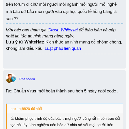
trên forum đi chứ mỗi người mỗi ngành mỗi người mỗi nghề
mà bác cứ bảo mọi người vào
đại học quốc tế hồng bàng là
sao ??
Mời các bạn tham gia
Group WhiteHat
để thảo luận và cập
nhật tin tức an ninh mạng hàng ngày.
Lưu ý từ WhiteHat:
Kiến thức an ninh mạng để phòng chống,
không làm điều xấu.
Luật pháp liên quan
Phanonra
Re: Chuẩn virus mới hoàn thành sau hơn 5 ngày ngồi code ...
maxim;8820 đã viết:
rất khâm phục trình độ của bác , mọi người cũng rất muốn trao đổi
học hỏi lấy kinh nghiệm nên bác cứ chia sẻ với mọi người trên