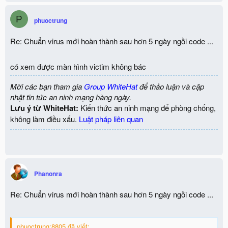
P
phuoctrung
Re: Chuẩn virus mới hoàn thành sau hơn 5 ngày ngồi code ...
có xem được màn hình victim không bác
Mời các bạn tham gia
Group WhiteHat
để thảo luận và cập
nhật tin tức an ninh mạng hàng ngày.
Lưu ý từ WhiteHat:
Kiến thức an ninh mạng để phòng chống,
không làm điều xấu.
Luật pháp liên quan
Phanonra
Re: Chuẩn virus mới hoàn thành sau hơn 5 ngày ngồi code ...
phuoctrung;8805 đã viết: