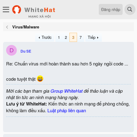
Đăng nhập
Virus/Malware
Trước
1
2
3
7
Tiếp
D
Du SE
Re: Chuẩn virus mới hoàn thành sau hơn 5 ngày ngồi code ...
code tuyệt thật
Mời các bạn tham gia
Group WhiteHat
để thảo luận và cập
nhật tin tức an ninh mạng hàng ngày.
Lưu ý từ WhiteHat:
Kiến thức an ninh mạng để phòng chống,
không làm điều xấu.
Luật pháp liên quan