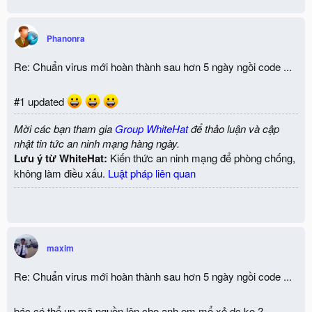
Phanonra
Re: Chuẩn virus mới hoàn thành sau hơn 5 ngày ngồi code ...
#1 updated
Mời các bạn tham gia
Group WhiteHat
để thảo luận và cập
nhật tin tức an ninh mạng hàng ngày.
Lưu ý từ WhiteHat:
Kiến thức an ninh mạng để phòng chống,
không làm điều xấu.
Luật pháp liên quan
maxim
Re: Chuẩn virus mới hoàn thành sau hơn 5 ngày ngồi code ...
bác có thể up mã nguồn lên cho anh em mổ xẻ dc ko ?