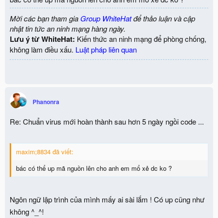
Mời các bạn tham gia
Group WhiteHat
để thảo luận và cập
nhật tin tức an ninh mạng hàng ngày.
Lưu ý từ WhiteHat:
Kiến thức an ninh mạng để phòng chống,
không làm điều xấu.
Luật pháp liên quan
Phanonra
Re: Chuẩn virus mới hoàn thành sau hơn 5 ngày ngồi code ...
maxim;8834 đã viết:
bác có thể up mã nguồn lên cho anh em mổ xẻ dc ko ?
Ngôn ngữ lập trình của mình mấy ai sài lắm ! Có up cũng như
không ^_^!