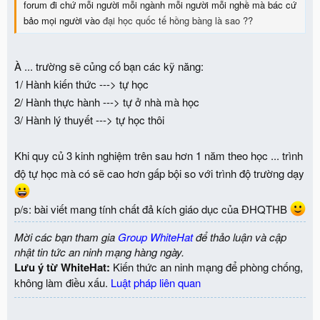
forum đi chứ mỗi người mỗi ngành mỗi người mỗi nghề mà bác cứ
bảo mọi người vào
đại học quốc tế hồng bàng là sao ??
À ... trường sẽ củng cố bạn các kỹ năng:
1/ Hành kiến thức ---> tự học
2/ Hành thực hành ---> tự ở nhà mà học
3/ Hành lý thuyết ---> tự học thôi
Khi quy củ 3 kinh nghiệm trên sau hơn 1 năm theo học ... trình
độ tự học mà có sẽ cao hơn gấp bội so với trình độ trường dạy
p/s: bài viết mang tính chất đả kích giáo dục của ĐHQTHB
Mời các bạn tham gia
Group WhiteHat
để thảo luận và cập
nhật tin tức an ninh mạng hàng ngày.
Lưu ý từ WhiteHat:
Kiến thức an ninh mạng để phòng chống,
không làm điều xấu.
Luật pháp liên quan