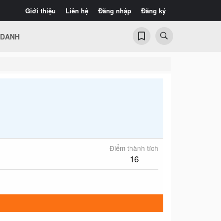
Giới thiệu
Liên hệ
Đăng nhập
Đăng ký
 DANH
Điểm thành tích
16