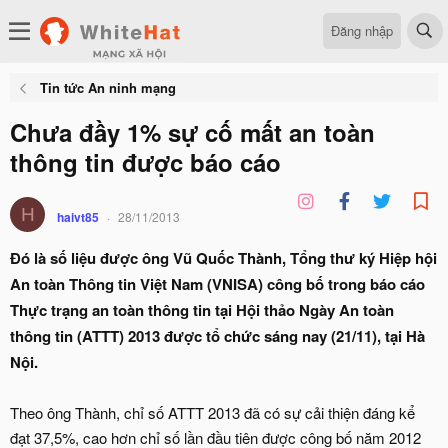
Đăng nhập
Tin tức An ninh mạng
Chưa đầy 1% sự cố mất an toàn
thông tin được báo cáo
H
haivt85
28/11/2013
Đó là số liệu được ông Vũ Quốc Thành, Tổng thư ký Hiệp hội
An toàn Thông tin Việt Nam (VNISA) công bố trong báo cáo
Thực trạng an toàn thông tin tại Hội thảo Ngày An toàn
thông tin (ATTT) 2013 được tổ chức sáng nay (21/11), tại Hà
Nội.
Theo ông Thành, chỉ số ATTT 2013 đã có sự cải thiện đáng kể
đạt 37,5%, cao hơn chỉ số lần đầu tiên được công bố năm 2012