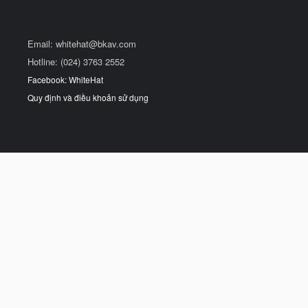
Email:
whitehat@bkav.com
Hotline: (024) 3763 2552
Facebook: WhiteHat
Quy định và điều khoản sử dụng