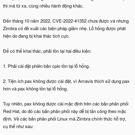
thi mã từ xa, cùng nhiều hành động khác.
Đến tháng 10 năm 2022, CVE-2022-41352 chưa được vá nhưng
Zimbra có đề xuất các biện pháp giảm nhẹ. Lỗ hổng được phát
hiện do đang bị khai thác tích cực.
Để có thể khai thác, phải tồn tại hai điều kiện:
1. Phải cài đặt phiên bản cpio tồn tại lỗ hổng.
2. Tiện ích pax không được cài đặt, vì Amavis thích sử dụng pax
hơn và pax không tồn tại lỗ hổng.
Tuy nhiên, pax không được cài mặc định trên các bản phân phối
Red Hat, do đó các bản phân phối này dễ bị tấn công theo mặc
định. Về các bản phân phối Linux mà Zimbra chính thức hỗ trợ,
cụ thể như sau: