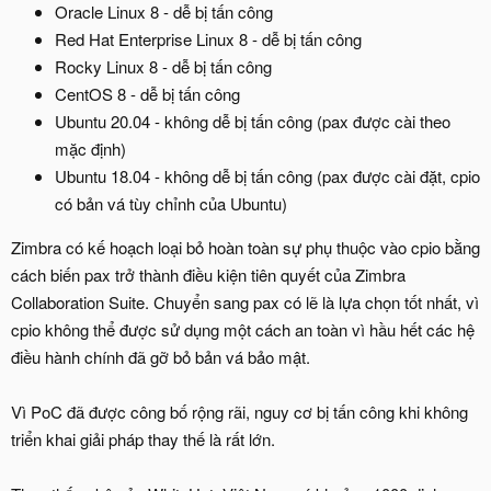
Oracle Linux 8 - dễ bị tấn công
Red Hat Enterprise Linux 8 - dễ bị tấn công
Rocky Linux 8 - dễ bị tấn công
CentOS 8 - dễ bị tấn công
Ubuntu 20.04 - không dễ bị tấn công (pax được cài theo
mặc định)
Ubuntu 18.04 - không dễ bị tấn công (pax được cài đặt, cpio
có bản vá tùy chỉnh của Ubuntu)
Zimbra có kế hoạch loại bỏ hoàn toàn sự phụ thuộc vào cpio bằng
cách biến pax trở thành điều kiện tiên quyết của Zimbra
Collaboration Suite. Chuyển sang pax có lẽ là lựa chọn tốt nhất, vì
cpio không thể được sử dụng một cách an toàn vì hầu hết các hệ
điều hành chính đã gỡ bỏ bản vá bảo mật.
Vì PoC đã được công bố rộng rãi, nguy cơ bị tấn công khi không
triển khai giải pháp thay thế là rất lớn.