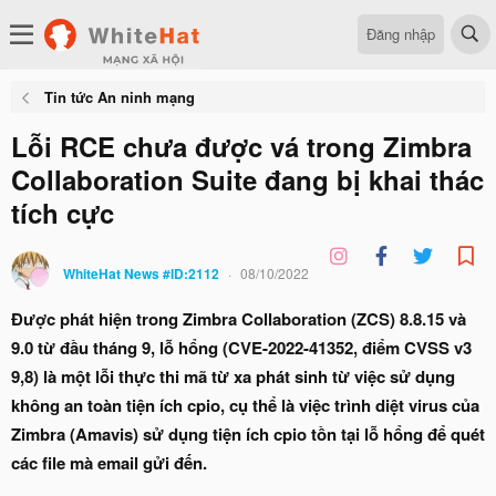
Đăng nhập
Tin tức An ninh mạng
Lỗi RCE chưa được vá trong Zimbra
Collaboration Suite đang bị khai thác
tích cực
WhiteHat News #ID:2112
08/10/2022
Được phát hiện trong Zimbra Collaboration (ZCS) 8.8.15 và
9.0 từ đầu tháng 9, lỗ hổng (CVE-2022-41352, điểm CVSS v3
9,8) là một lỗi thực thi mã từ xa phát sinh từ việc sử dụng
không an toàn tiện ích cpio, cụ thể là việc trình diệt virus của
Zimbra (Amavis) sử dụng tiện ích cpio tồn tại lỗ hổng để quét
các file mà email gửi đến.