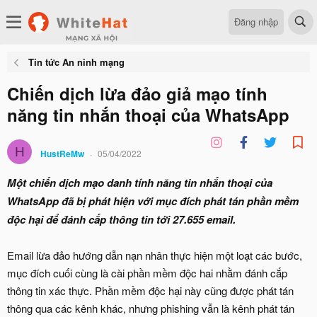
Đăng nhập
Tin tức An ninh mạng
Chiến dịch lừa đảo giả mạo tính
năng tin nhắn thoại của WhatsApp
H
HustReMw
05/04/2022
Một chiến dịch mạo danh tính năng tin nhắn thoại của
WhatsApp đã bị phát hiện với mục đích phát tán phần mềm
độc hại để đánh cắp thông tin tới 27.655 email.
Email lừa đảo hướng dẫn nạn nhân thực hiện một loạt các bước,
mục đích cuối cùng là cài phần mềm độc hai nhằm đánh cắp
thông tin xác thực. Phần mềm độc hại này cũng được phát tán
thông qua các kênh khác, nhưng phishing vẫn là kênh phát tán