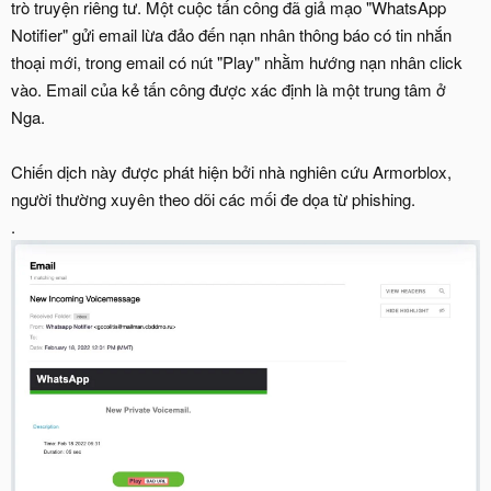
trò truyện riêng tư. Một cuộc tấn công đã giả mạo "WhatsApp
Notifier" gửi email lừa đảo đến nạn nhân thông báo có tin nhắn
thoại mới, trong email có nút "Play" nhằm hướng nạn nhân click
vào. Email của kẻ tấn công được xác định là một trung tâm ở
Nga.
Chiến dịch này được phát hiện bởi nhà nghiên cứu Armorblox,
người thường xuyên theo dõi các mối đe dọa từ phishing.
.