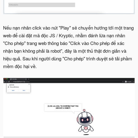
Nếu nạn nhân click vào nút "Play" sẽ chuyển hướng tới một trang
web để cài đặt mã độc JS / Kryptic, nhằm đánh lừa nạn nhân
"Cho phép" trang web thông báo "Click vào Cho phép để xác
nhận bạn không phải là robot", đây là một thủ thật đơn giản và
hiệu quả. Sau khi người dùng "Cho phép" trình duyệt sẽ tải phầm
mềm độc hại về.