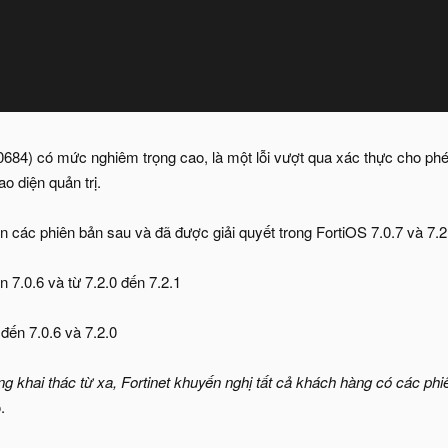
84) có mức nghiêm trọng cao, là một lỗi vượt qua xác thực cho phé
ao diện quản trị.
 các phiên bản sau và đã được giải quyết trong FortiOS 7.0.7 và 7.2
n 7.0.6 và từ 7.2.0 đến 7.2.1
 đến 7.0.6 và 7.2.0
g khai thác từ xa, Fortinet khuyến nghị tất cả khách hàng có các ph
.