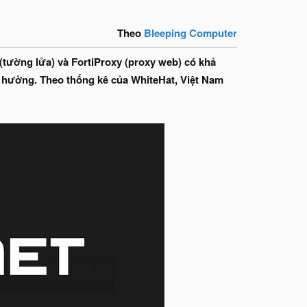
Theo
Bleeping Computer
(tường lửa) và FortiProxy (proxy web) có khả
nh hưởng. Theo thống kê của WhiteHat, Việt Nam