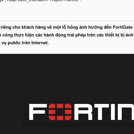
 riêng cho khách hàng về một lỗ hổng ảnh hưởng đến FortiGate 
 công thực hiện các hành động trái phép trên các thiết bị bị ả
vụ public trên Internet.