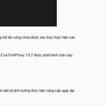
p kẻ tấn công chưa được xác thực thực hiện các
.2 và FortiProxy 7.0.7 được phát hành tuần này:
iên bản bị ảnh hưởng thực hiện nâng cấp ngay lập