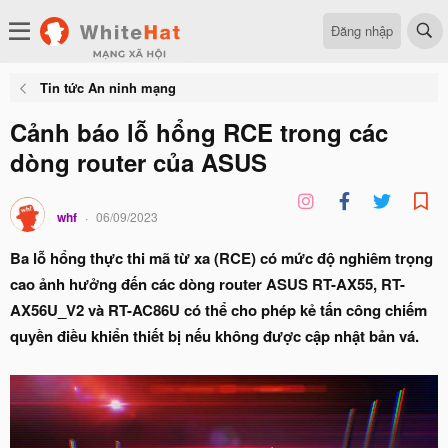
Đăng nhập
Tin tức An ninh mạng
Cảnh báo lỗ hổng RCE trong các
dòng router của ASUS
whf
06/09/2023
Ba lỗ hổng thực thi mã từ xa (RCE) có mức độ nghiêm trọng
cao ảnh hưởng đến các dòng router ASUS RT-AX55, RT-
AX56U_V2 và RT-AC86U có thể cho phép kẻ tấn công chiếm
quyền điều khiển thiết bị nếu không được cập nhật bản vá.