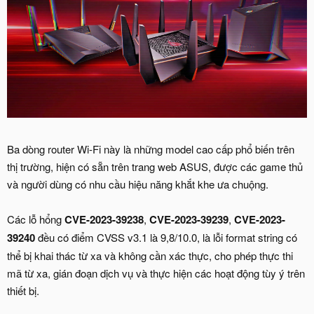
Ba dòng router Wi-Fi này là những model cao cấp phổ biến trên
thị trường, hiện có sẵn trên trang web ASUS, được các game thủ
và người dùng có nhu cầu hiệu năng khắt khe ưa chuộng.
Các lỗ hổng
CVE-2023-39238
,
CVE-2023-39239
,
CVE-2023-
39240
đều có điểm CVSS v3.1 là 9,8/10.0, là lỗi format string có
thể bị khai thác từ xa và không cần xác thực, cho phép thực thi
mã từ xa, gián đoạn dịch vụ và thực hiện các hoạt động tùy ý trên
thiết bị.