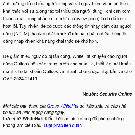
ảnh hưởng đến nhiều người dùng và rất nguy hiểm vì nó có thể bị
khai thác với sự tương tác tối thiểu của người dùng - chỉ cần xem
trước email trong phần xem trước (preview pane) là đủ để kích
hoạt lỗi. Tuy nhiên, để có được các thông tin nhạy cảm của người
dùng (NTLM), hacker phải crack được hàm băm chứa thông tin
đăng nhập khiến khả năng khai thác sẽ khó hơn.
Để giảm thiểu nguy cơ bị tấn công, WhiteHat khuyến cáo người
dùng Outlook nên cẩn trọng trước các email lạ, thiết lập mật khẩu
mạnh cho tài khoản Outlook và nhanh chóng cập nhật bản vá cho
CVE-2024-21413.
Nguồn:
Security Online
Mời các bạn tham gia
Group WhiteHat
để thảo luận và cập nhật
tin tức an ninh mạng hàng ngày.
Lưu ý từ WhiteHat:
Kiến thức an ninh mạng để phòng chống,
không làm điều xấu.
Luật pháp liên quan