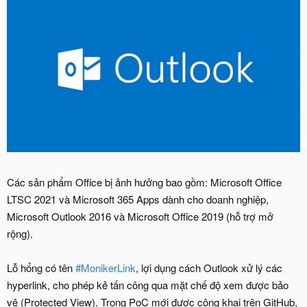
Các sản phẩm Office bị ảnh hưởng bao gồm: Microsoft Office
LTSC 2021 và Microsoft 365 Apps dành cho doanh nghiệp,
Microsoft Outlook 2016 và Microsoft Office 2019 (hỗ trợ mở
rộng).
Lỗ hổng có tên
#MonikerLink
, lợi dụng cách Outlook xử lý các
hyperlink, cho phép kẻ tấn công qua mặt chế độ xem được bảo
vệ (Protected View). Trong PoC mới được công khai trên GitHub,