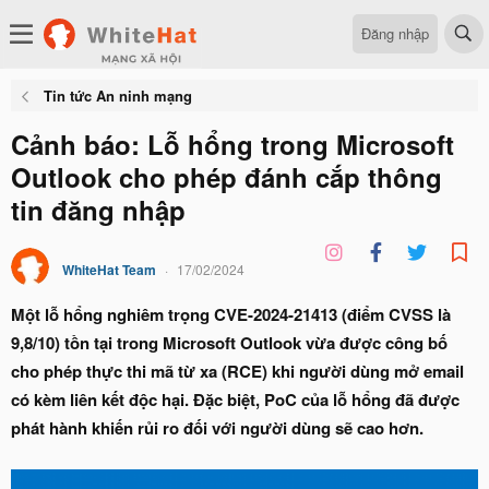
Đăng nhập
Tin tức An ninh mạng
Cảnh báo: Lỗ hổng trong Microsoft
Outlook cho phép đánh cắp thông
tin đăng nhập
WhiteHat Team
17/02/2024
Một lỗ hổng nghiêm trọng CVE-2024-21413 (điểm CVSS là
9,8/10) tồn tại trong Microsoft Outlook vừa được công bố
cho phép thực thi mã từ xa (RCE) khi người dùng mở email
có kèm liên kết độc hại. Đặc biệt, PoC của lỗ hổng đã được
phát hành khiến rủi ro đối với người dùng sẽ cao hơn.