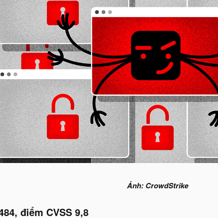
Ảnh: CrowdStrike
484, điểm CVSS 9,8