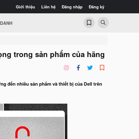
Giới thiệu
Liên hệ
Đăng nhập
Đăng ký
 DANH
rọng trong sản phẩm của hãng
 đến nhiều sản phẩm và thiết bị của Dell trên