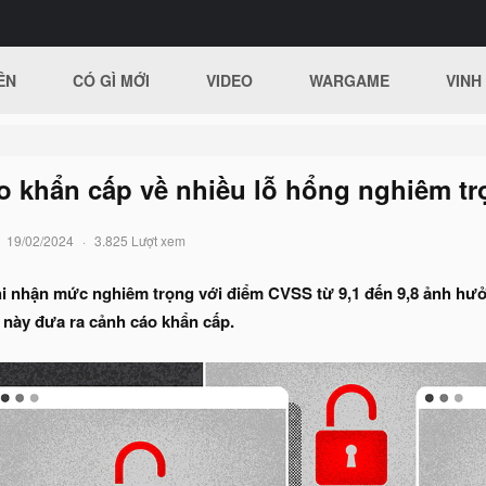
ÊN
CÓ GÌ MỚI
VIDEO
WARGAME
VINH
áo khẩn cấp về nhiều lỗ hổng nghiêm t
19/02/2024
3.825 Lượt xem
i nhận mức nghiêm trọng với điểm CVSS từ 9,1 đến 9,8 ảnh hưởng
 này đưa ra cảnh cáo khẩn cấp.