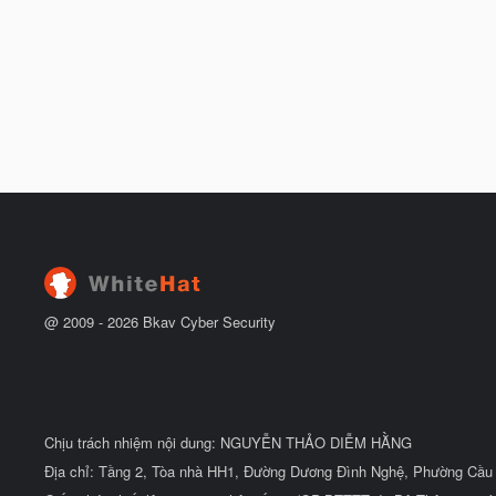
@ 2009 -
2026
Bkav Cyber Security
Chịu trách nhiệm nội dung: NGUYỄN THẢO DIỄM HẰNG
Địa chỉ: Tầng 2, Tòa nhà HH1, Đường Dương Đình Nghệ, Phường Cầu 