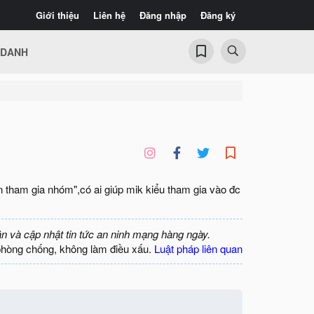
Giới thiệu
Liên hệ
Đăng nhập
Đăng ký
 DANH
n tham gia nhóm",có ai giúp mik kiểu tham gia vào đc
ận và cập nhật tin tức an ninh mạng hàng ngày.
phòng chống, không làm điều xấu.
Luật pháp liên quan