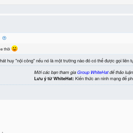
:
ce thôi
át huy "nội công" nếu nó là một trường nào đó có thể được gọi liên tụ
Mời các bạn tham gia
Group WhiteHat
để thảo luận
Lưu ý từ WhiteHat:
Kiến thức an ninh mạng để ph