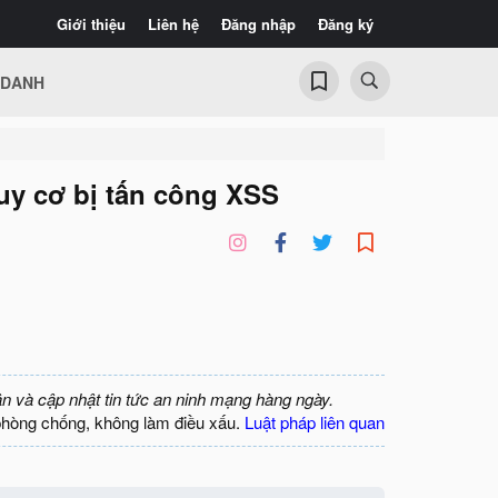
Giới thiệu
Liên hệ
Đăng nhập
Đăng ký
 DANH
uy cơ bị tấn công XSS
ận và cập nhật tin tức an ninh mạng hàng ngày.
phòng chống, không làm điều xấu.
Luật pháp liên quan