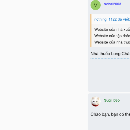
vohai2003
V
nothing_1122 đã viết
Website của nhà xuấ
Website của tập đoà
Website của nhà thu
Nhà thuốc Long Châu
Sugi_b3o
Chào bạn, bạn có thể 