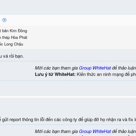
:
t bản Kim Đồng
n thép Hòa Phát
ốc Long Châu
 vá rồi bạn.
Mời các bạn tham gia
Group WhiteHat
để thảo luận
Lưu ý từ WhiteHat:
Kiến thức an ninh mạng để ph
gửi report thông tin lỗi đến các công ty để giúp đỡ họ nhận ra và fix l
Mời các bạn tham gia
Group WhiteHat
để thảo luận