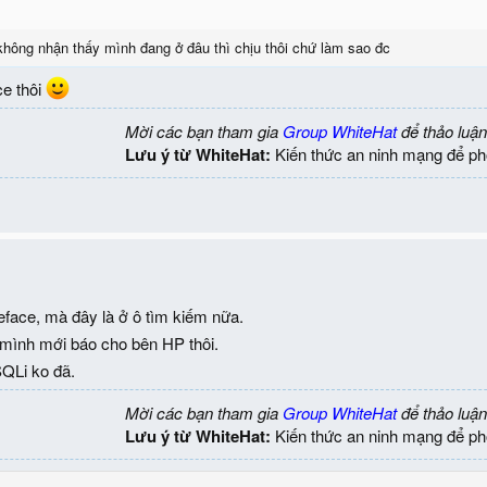
hông nhận thấy mình đang ở đâu thì chịu thôi chứ làm sao đc
ce thôi
Mời các bạn tham gia
Group WhiteHat
để thảo luận
Lưu ý từ WhiteHat:
Kiến thức an ninh mạng để ph
face, mà đây là ở ô tìm kiếm nữa.
 mình mới báo cho bên HP thôi.
QLi ko đã.
Mời các bạn tham gia
Group WhiteHat
để thảo luận
Lưu ý từ WhiteHat:
Kiến thức an ninh mạng để ph