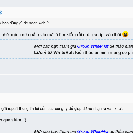
y bạn dùng gì để scan web ?
 nhé, mình cứ nhắm vào cái ô tìm kiếm rồi chèn script vào thôi
Mời các bạn tham gia
Group WhiteHat
để thảo luận
Lưu ý từ WhiteHat:
Kiến thức an ninh mạng để ph
gửi report thông tin lỗi đến các công ty để giúp đỡ họ nhận ra và fix lỗi.
o quan tâm :'(
Mời các bạn tham gia
Group WhiteHat
để thảo luận