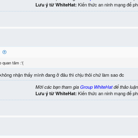
Lưu ý từ WhiteHat:
Kiến thức an ninh mạng để ph
:
o quan tâm :'(
không nhận thấy mình đang ở đâu thì chịu thôi chứ làm sao đc
Mời các bạn tham gia
Group WhiteHat
để thảo luận
Lưu ý từ WhiteHat:
Kiến thức an ninh mạng để ph