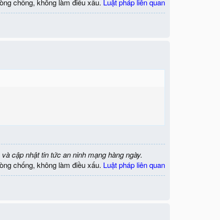
òng chống, không làm điều xấu.
Luật pháp liên quan
 và cập nhật tin tức an ninh mạng hàng ngày.
òng chống, không làm điều xấu.
Luật pháp liên quan