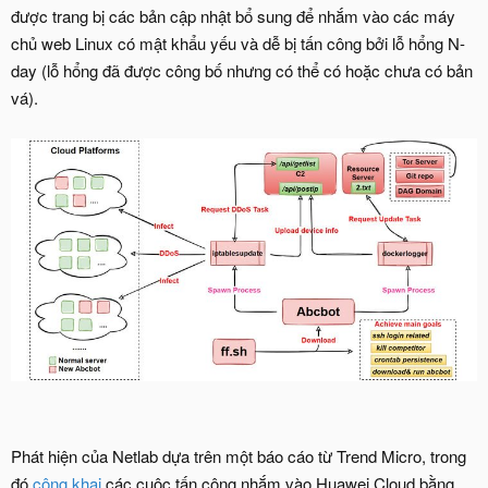
được trang bị các bản cập nhật bổ sung để nhắm vào các máy
chủ web Linux có mật khẩu yếu và dễ bị tấn công bởi lỗ hổng N-
day (lỗ hổng đã được công bố nhưng có thể có hoặc chưa có bản
vá).
Phát hiện của Netlab dựa trên một báo cáo từ Trend Micro, trong
đó
công khai
các cuộc tấn công nhắm vào Huawei Cloud bằng