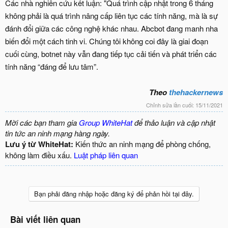
Các nhà nghiên cứu kết luận: "Quá trình cập nhật trong 6 tháng
không phải là quá trình nâng cấp liên tục các tính năng, mà là sự
đánh đổi giữa các công nghệ khác nhau. Abcbot đang manh nha
biến đổi một cách tinh vi. Chúng tôi không coi đây là giai đoạn
cuối cùng, botnet này vẫn đang tiếp tục cải tiến và phát triển các
tính năng “đáng để lưu tâm”.
Theo
thehackernews
Chỉnh sửa lần cuối:
15/11/2021
Mời các bạn tham gia
Group WhiteHat
để thảo luận và cập nhật
tin tức an ninh mạng hàng ngày.
Lưu ý từ WhiteHat:
Kiến thức an ninh mạng để phòng chống,
không làm điều xấu.
Luật pháp liên quan
Bạn phải đăng nhập hoặc đăng ký để phản hồi tại đây.
Bài viết liên quan