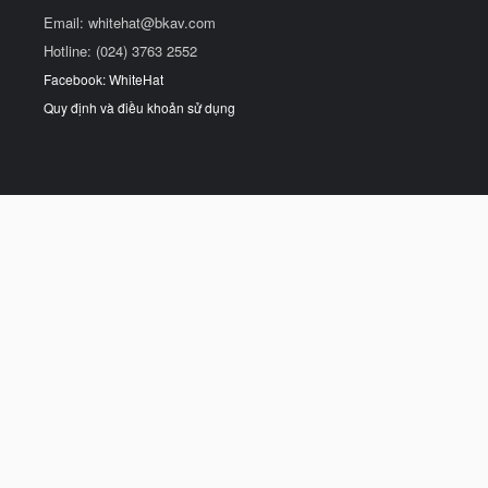
Email:
whitehat@bkav.com
Hotline: (024) 3763 2552
Facebook: WhiteHat
Quy định và điều khoản sử dụng