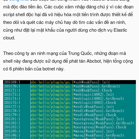
mã độc đào tiền ảo. Các cuộc xâm nhập đáng chú ý vì các đoạn
script shell độc hại đã vô hiệu hóa một tiến trình được thiết kế để
theo dõi và quét các máy chủ hay dò tìm các vấn đề an ninh,
cũng như đặt lại mật khẩu của người dùng cho dịch vụ Elastic
cloud.
Theo công ty an ninh mạng của Trung Quốc, những đoạn mã
shell này đang được sử dụng để phát tán Abcbot, hiện tổng cộng
có 6 phiên bản của botnet này.