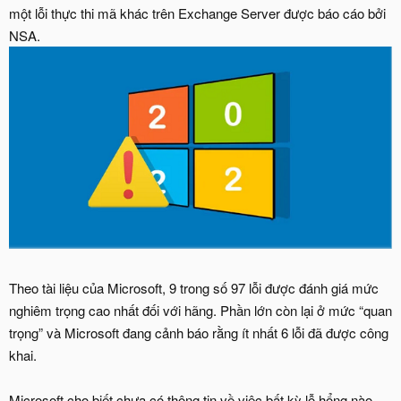
một lỗi thực thi mã khác trên Exchange Server được báo cáo bởi
NSA.
Theo tài liệu của Microsoft, 9 trong số 97 lỗi được đánh giá mức
nghiêm trọng cao nhất đối với hãng. Phần lớn còn lại ở mức “quan
trọng” và Microsoft đang cảnh báo rằng ít nhất 6 lỗi đã được công
khai.
Microsoft cho biết chưa có thông tin về việc bất kỳ lỗ hổng nào