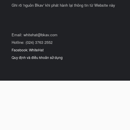
Ghi rõ 'nguồn Bkav' khi phát hành lại thông tin từ Website này
Email:
whitehat@bkav.com
Hotline: (024) 3763 2552
Facebook: WhiteHat
Quy định và điều khoản sử dụng