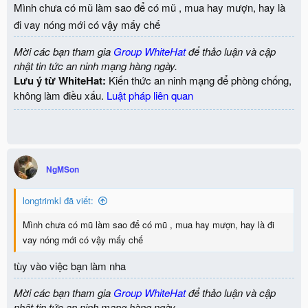
Mình chưa có mũ làm sao để có mũ , mua hay mượn, hay là
đi vay nóng mới có vậy mấy chế
Mời các bạn tham gia
Group WhiteHat
để thảo luận và cập
nhật tin tức an ninh mạng hàng ngày.
Lưu ý từ WhiteHat:
Kiến thức an ninh mạng để phòng chống,
không làm điều xấu.
Luật pháp liên quan
NgMSon
longtrimkl đã viết:
Mình chưa có mũ làm sao để có mũ , mua hay mượn, hay là đi
vay nóng mới có vậy mấy chế
tùy vào việc bạn làm nha
Mời các bạn tham gia
Group WhiteHat
để thảo luận và cập
nhật tin tức an ninh mạng hàng ngày.