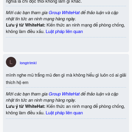
nghĩa là chỉ đọc thôi không làm gì khác.
Mời các bạn tham gia
Group WhiteHat
để thảo luận và cập
nhật tin tức an ninh mạng hàng ngày.
Lưu ý từ WhiteHat:
Kiến thức an ninh mạng để phòng chống,
không làm điều xấu.
Luật pháp liên quan
L
longtrimkl
mình nghe mũ trắng mũ đen gì mà không hiểu gì luôn có ai giải
thích hộ em
Mời các bạn tham gia
Group WhiteHat
để thảo luận và cập
nhật tin tức an ninh mạng hàng ngày.
Lưu ý từ WhiteHat:
Kiến thức an ninh mạng để phòng chống,
không làm điều xấu.
Luật pháp liên quan