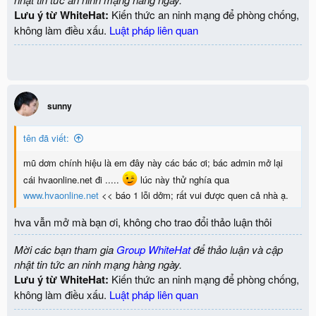
Lưu ý từ WhiteHat:
Kiến thức an ninh mạng để phòng chống,
không làm điều xấu.
Luật pháp liên quan
sunny
tên đã viết:
mũ dơm chính hiệu là em đây này các bác ơi; bác admin mở lại
cái hvaonline.net đi .....
lúc này thử nghía qua
www.hvaonline.net
<< báo 1 lỗi dởm; rất vui được quen cả nhà ạ.
hva vẫn mở mà bạn ơi, không cho trao đổi thảo luận thôi
Mời các bạn tham gia
Group WhiteHat
để thảo luận và cập
nhật tin tức an ninh mạng hàng ngày.
Lưu ý từ WhiteHat:
Kiến thức an ninh mạng để phòng chống,
không làm điều xấu.
Luật pháp liên quan