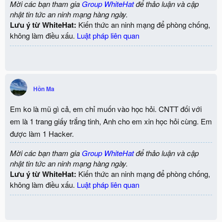
Mời các bạn tham gia
Group WhiteHat
để thảo luận và cập
nhật tin tức an ninh mạng hàng ngày.
Lưu ý từ WhiteHat:
Kiến thức an ninh mạng để phòng chống,
không làm điều xấu.
Luật pháp liên quan
Hồn Ma
Em ko là mũ gì cả, em chỉ muốn vào học hỏi. CNTT đối với
em là 1 trang giấy trắng tinh, Anh cho em xin học hỏi cùng. Em
được làm 1 Hacker.
Mời các bạn tham gia
Group WhiteHat
để thảo luận và cập
nhật tin tức an ninh mạng hàng ngày.
Lưu ý từ WhiteHat:
Kiến thức an ninh mạng để phòng chống,
không làm điều xấu.
Luật pháp liên quan