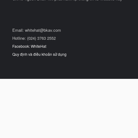
Email:
whitehat@bkav.com
Hotline: (024) 3763 2552
Facebook: WhiteHat
Quy định và điều khoản sử dụng