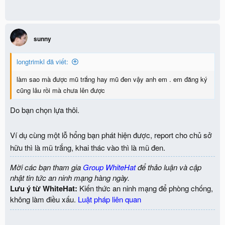
sunny
longtrimkl đã viết:
làm sao mà được mũ trắng hay mũ đen vậy anh em . em đăng ký
cũng lâu rồi mà chưa lên được
Do bạn chọn lựa thôi.
Ví dụ cùng một lỗ hổng bạn phát hiện được, report cho chủ sở
hữu thì là mũ trắng, khai thác vào thì là mũ đen.
Mời các bạn tham gia
Group WhiteHat
để thảo luận và cập
nhật tin tức an ninh mạng hàng ngày.
Lưu ý từ WhiteHat:
Kiến thức an ninh mạng để phòng chống,
không làm điều xấu.
Luật pháp liên quan