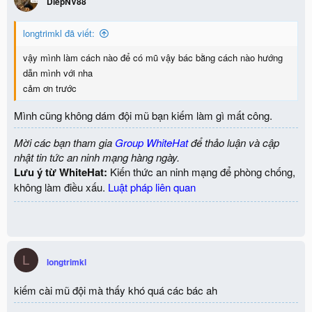
DiepNV88
longtrimkl đã viết:
vậy mình làm cách nào để có mũ vậy bác bằng cách nào hướng
dẫn mình với nha
cảm ơn trước
Mình cũng không dám đội mũ bạn kiếm làm gì mất công.
Mời các bạn tham gia
Group WhiteHat
để thảo luận và cập
nhật tin tức an ninh mạng hàng ngày.
Lưu ý từ WhiteHat:
Kiến thức an ninh mạng để phòng chống,
không làm điều xấu.
Luật pháp liên quan
L
longtrimkl
kiếm cài mũ đội mà thấy khó quá các bác ah