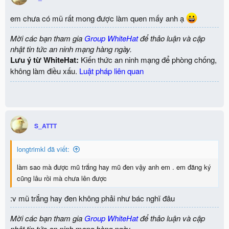
em chưa có mũ rất mong được làm quen mấy anh ạ
Mời các bạn tham gia
Group WhiteHat
để thảo luận và cập
nhật tin tức an ninh mạng hàng ngày.
Lưu ý từ WhiteHat:
Kiến thức an ninh mạng để phòng chống,
không làm điều xấu.
Luật pháp liên quan
S_ATTT
longtrimkl đã viết:
làm sao mà được mũ trắng hay mũ đen vậy anh em . em đăng ký
cũng lâu rồi mà chưa lên được
:v mũ trắng hay đen không phải như bác nghĩ đâu
Mời các bạn tham gia
Group WhiteHat
để thảo luận và cập
nhật tin tức an ninh mạng hàng ngày.