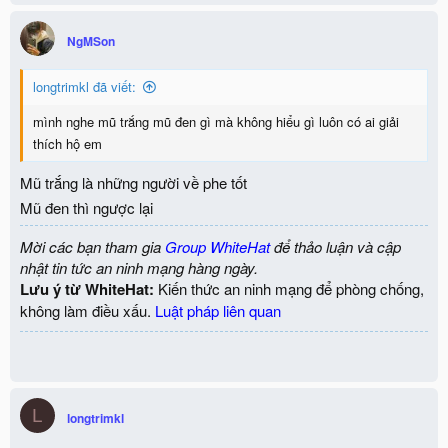
NgMSon
longtrimkl đã viết:
mình nghe mũ trắng mũ đen gì mà không hiểu gì luôn có ai giải
thích hộ em
Mũ trắng là những người về phe tốt
Mũ đen thì ngược lại
Mời các bạn tham gia
Group WhiteHat
để thảo luận và cập
nhật tin tức an ninh mạng hàng ngày.
Lưu ý từ WhiteHat:
Kiến thức an ninh mạng để phòng chống,
không làm điều xấu.
Luật pháp liên quan
L
longtrimkl