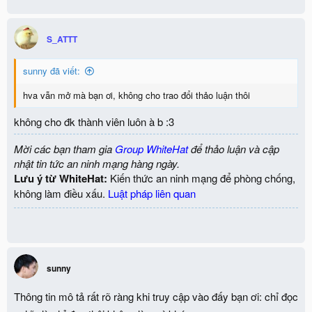
S_ATTT
sunny đã viết:
hva vẫn mở mà bạn ơi, không cho trao đổi thảo luận thôi
không cho đk thành viên luôn à b :3
Mời các bạn tham gia
Group WhiteHat
để thảo luận và cập
nhật tin tức an ninh mạng hàng ngày.
Lưu ý từ WhiteHat:
Kiến thức an ninh mạng để phòng chống,
không làm điều xấu.
Luật pháp liên quan
sunny
Thông tin mô tả rất rõ ràng khi truy cập vào đấy bạn ơi: chỉ đọc