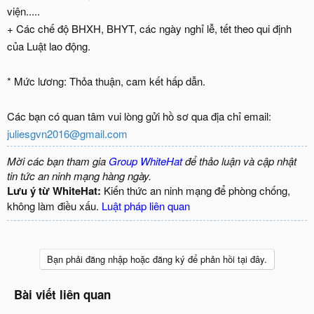
viện.....
+ Các chế độ BHXH, BHYT, các ngày nghỉ lễ, tết theo qui định
của Luật lao động.
* Mức lương: Thỏa thuận, cam kết hấp dẫn.
Các bạn có quan tâm vui lòng gửi hồ sơ qua địa chỉ email:
juliesgvn2016@gmail.com
Mời các bạn tham gia
Group WhiteHat
để thảo luận và cập nhật
tin tức an ninh mạng hàng ngày.
Lưu ý từ WhiteHat:
Kiến thức an ninh mạng để phòng chống,
không làm điều xấu.
Luật pháp liên quan
Bạn phải đăng nhập hoặc đăng ký để phản hồi tại đây.
Bài viết liên quan