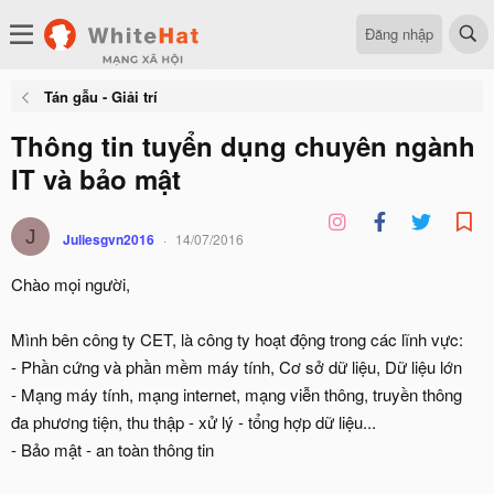
Đăng nhập
Tán gẫu - Giải trí
Thông tin tuyển dụng chuyên ngành
IT và bảo mật
J
Juliesgvn2016
14/07/2016
Chào mọi người,
Mình bên công ty CET, là công ty hoạt động trong các lĩnh vực:
- Phần cứng và phần mềm máy tính, Cơ sở dữ liệu, Dữ liệu lớn
- Mạng máy tính, mạng internet, mạng viễn thông, truyền thông
đa phương tiện, thu thập - xử lý - tổng hợp dữ liệu...
- Bảo mật - an toàn thông tin