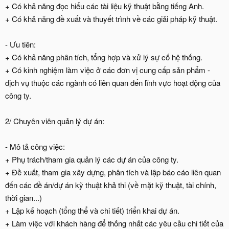
+ Có khả năng đọc hiểu các tài liệu kỹ thuật bằng tiếng Anh.
+ Có khả năng đề xuất và thuyết trình về các giải pháp kỹ thuật.
- Ưu tiên:
+ Có khả năng phân tích, tổng hợp và xử lý sự cố hệ thống.
+ Có kinh nghiệm làm việc ở các đơn vị cung cấp sản phẩm -
dịch vụ thuộc các ngành có liên quan đến lĩnh vực hoạt động của
công ty.
2/ Chuyên viên quản lý dự án:
- Mô tả công việc:
+ Phụ trách/tham gia quản lý các dự án của công ty.
+ Đề xuất, tham gia xây dựng, phân tích và lập báo cáo liên quan
đến các đề án/dự án kỹ thuật khả thi (về mặt kỹ thuật, tài chính,
thời gian...)
+ Lập kế hoạch (tổng thể và chi tiết) triển khai dự án.
+ Làm việc với khách hàng để thống nhất các yêu cầu chi tiết của