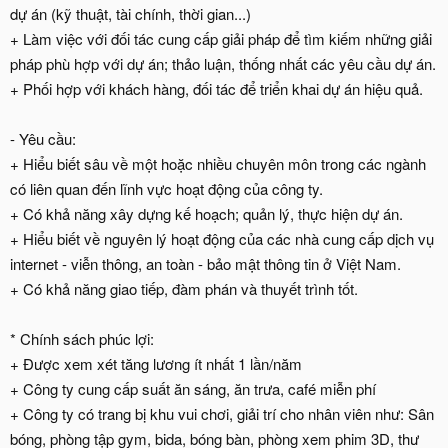
dự án (kỹ thuật, tài chính, thời gian...)
+ Làm việc với đối tác cung cấp giải pháp để tìm kiếm những giải
pháp phù hợp với dự án; thảo luận, thống nhất các yêu cầu dự án.
+ Phối hợp với khách hàng, đối tác để triển khai dự án hiệu quả.
- Yêu cầu:
+ Hiểu biết sâu về một hoặc nhiều chuyên môn trong các ngành
có liên quan đến lĩnh vực hoạt động của công ty.
+ Có khả năng xây dựng kế hoạch; quản lý, thực hiện dự án.
+ Hiểu biết về nguyên lý hoạt động của các nhà cung cấp dịch vụ
internet - viễn thông, an toàn - bảo mật thông tin ở Việt Nam.
+ Có khả năng giao tiếp, đàm phán và thuyết trình tốt.
* Chính sách phúc lợi:
+ Được xem xét tăng lương ít nhất 1 lần/năm
+ Công ty cung cấp suất ăn sáng, ăn trưa, café miễn phí
+ Công ty có trang bị khu vui chơi, giải trí cho nhân viên như: Sân
bóng, phòng tập gym, bida, bóng bàn, phòng xem phim 3D, thư