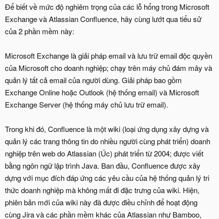
Để biết về mức độ nghiêm trọng của các lỗ hổng trong Microsoft
Exchange và Atlassian Confluence, hãy cùng lướt qua tiểu sử
của 2 phần mềm này:
Microsoft Exchange là giải pháp email và lưu trữ email độc quyền
của Microsoft cho doanh nghiệp; chạy trên máy chủ đám mây và
quản lý tất cả email của người dùng. Giải pháp bao gồm
Exchange Online hoặc Outlook (hệ thống email) và Microsoft
Exchange Server (hệ thống máy chủ lưu trữ email).
Trong khi đó, Confluence là một wiki (loại ứng dụng xây dựng và
quản lý các trang thông tin do nhiều người cùng phát triển) doanh
nghiệp trên web do Atlassian (Úc) phát triển từ 2004; được viết
bằng ngôn ngữ lập trình Java. Ban đầu, Confluence được xây
dựng với mục đích đáp ứng các yêu cầu của hệ thống quản lý tri
thức doanh nghiệp mà không mất đi đặc trưng của wiki. Hiện,
phiên bản mới của wiki này đã được điều chỉnh để hoạt động
cùng Jira và các phần mềm khác của Atlassian như Bamboo,