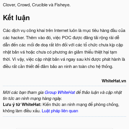
Clover, Crowd, Crucible và Fisheye.
Kết luận
Các dịch vụ công khai trên Internet luôn là mục tiêu hàng đầu của
các hacker. Thêm vào đó, việc POC được đăng tải rộng rãi dễ
dẫn đến các mối đe doạ rất lớn đối với các tổ chức chưa kịp cập
nhật bản vá hoặc chưa có phương án giảm thiểu thiệt hại tạm
thời. Vì vậy, việc cập nhật bản vá ngay sau khi được phát hành là
điều rất cần thiết để đảm bảo an ninh an toàn cho hệ thống.
WhiteHat.vn
Mời các bạn tham gia
Group WhiteHat
để thảo luận và cập nhật
tin tức an ninh mạng hàng ngày.
Lưu ý từ WhiteHat:
Kiến thức an ninh mạng để phòng chống,
không làm điều xấu.
Luật pháp liên quan