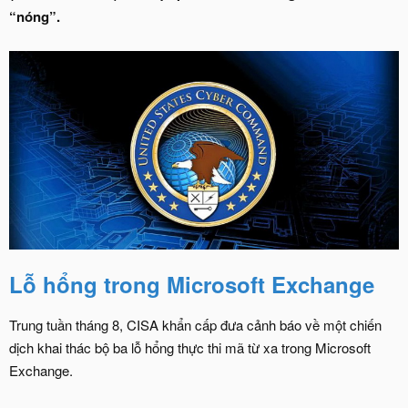
“nóng”.
Lỗ hổng trong Microsoft Exchange
Trung tuần tháng 8, CISA khẩn cấp đưa cảnh báo về một chiến
dịch khai thác bộ ba lỗ hổng thực thi mã từ xa trong Microsoft
Exchange.