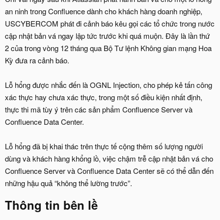
an ninh trong Confluence dành cho khách hàng doanh nghiệp,
USCYBERCOM phát đi cảnh báo kêu gọi các tổ chức trong nước
cập nhật bản vá ngay lập tức trước khi quá muộn. Đây là lần thứ
2 của trong vòng 12 tháng qua Bộ Tư lệnh Không gian mạng Hoa
Kỳ đưa ra cảnh báo.
Lỗ hổng được nhắc đến là OGNL Injection, cho phép kẻ tấn công
xác thực hay chưa xác thực, trong một số điều kiện nhất định,
thực thi mã tùy ý trên các sản phẩm Confluence Server và
Confluence Data Center.
Lỗ hổng đã bị khai thác trên thực tế cộng thêm số lượng người
dùng và khách hàng khổng lồ, việc chậm trễ cập nhật bản vá cho
Confluence Server và Confluence Data Center sẽ có thể dẫn đến
những hậu quả “không thể lường trước”.
Thông tin bên lề