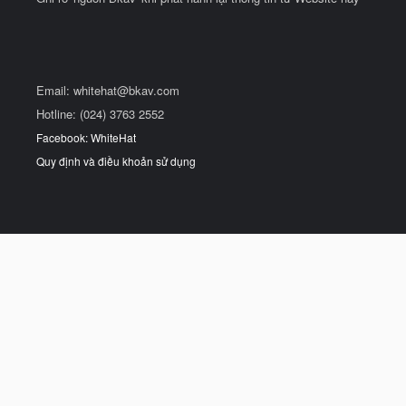
Email:
whitehat@bkav.com
Hotline: (024) 3763 2552
Facebook: WhiteHat
Quy định và điều khoản sử dụng