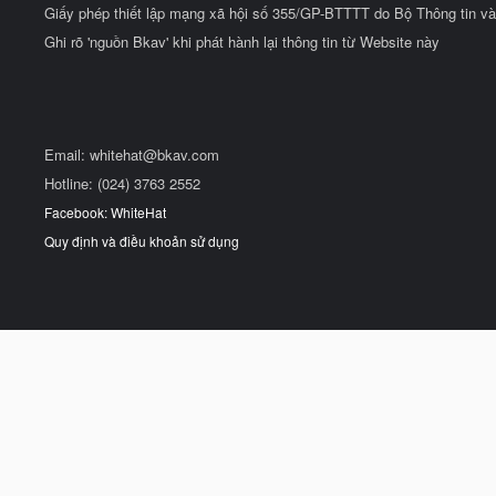
Giấy phép thiết lập mạng xã hội số 355/GP-BTTTT do Bộ Thông tin và
Ghi rõ 'nguồn Bkav' khi phát hành lại thông tin từ Website này
Email:
whitehat@bkav.com
Hotline: (024) 3763 2552
Facebook: WhiteHat
Quy định và điều khoản sử dụng