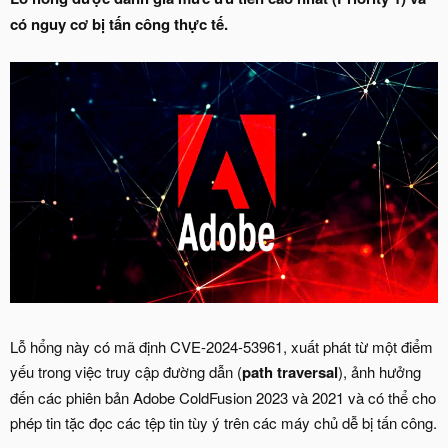
có nguy cơ bị tấn công thực tế.
Lỗ hổng này có mã định CVE-2024-53961, xuất phát từ một điểm
yếu trong việc truy cập đường dẫn (
path traversal
), ảnh hưởng
đến các phiên bản Adobe ColdFusion 2023 và 2021 và có thể cho
phép tin tặc đọc các tệp tin tùy ý trên các máy chủ dễ bị tấn công.