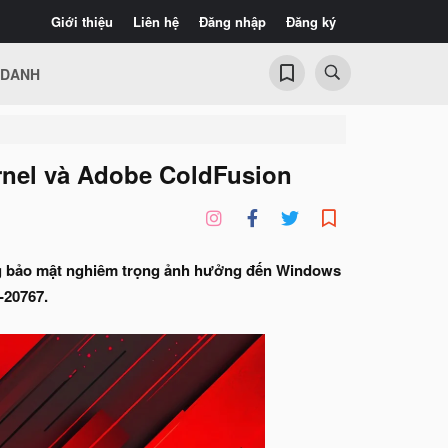
Giới thiệu
Liên hệ
Đăng nhập
Đăng ký
 DANH
rnel và Adobe ColdFusion
ng bảo mật nghiêm trọng ảnh hưởng đến Windows
-20767.