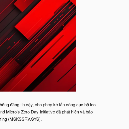
ông đáng tin cậy, cho phép kẻ tấn công cục bộ leo
 Micro's Zero Day Initiative đã phát hiện và báo
eaming (MSKSSRV.SYS).