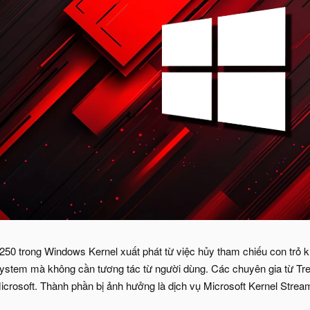
0 trong Windows Kernel xuất phát từ việc hủy tham chiếu con trỏ kh
ystem mà không cần tương tác từ người dùng. Các chuyên gia từ Trend
icrosoft. Thành phần bị ảnh hưởng là dịch vụ Microsoft Kernel Str