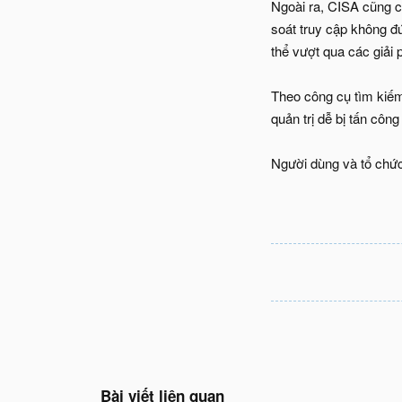
Ngoài ra, CISA cũng c
soát truy cập không đ
thể vượt qua các giải 
Theo công cụ tìm kiếm
quản trị dễ bị tấn côn
Người dùng và tổ chức
Bài viết liên quan