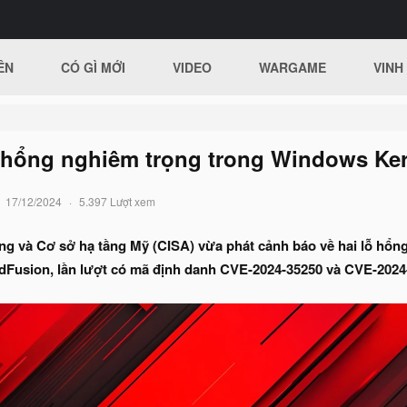
ÊN
CÓ GÌ MỚI
VIDEO
WARGAME
VINH
 hổng nghiêm trọng trong Windows Ke
17/12/2024
5.397 Lượt xem
g và Cơ sở hạ tầng Mỹ (CISA) vừa phát cảnh báo về hai lỗ hổ
dFusion, lần lượt có mã định danh CVE-2024-35250 và CVE-2024