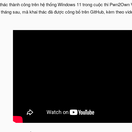
 thác thành công trên hệ thống Windows 11 trong cuộc thi Pwn2Own
 4 tháng sau, mã khai thác đã được công bố trên GitHub, kèm theo vi