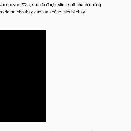
 Vancouver 2024, sau đó được Microsoft nhanh chóng
deo demo cho thấy cách tấn công thiết bị chạy