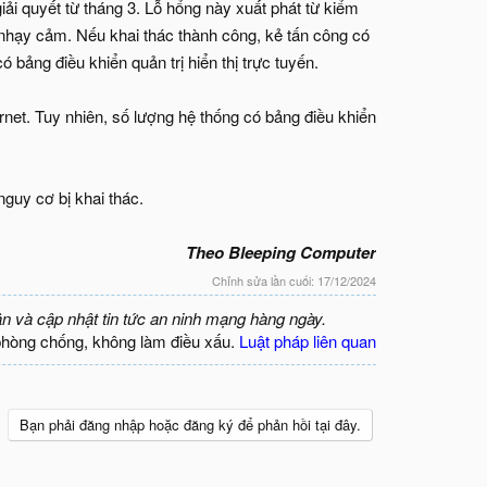
i quyết từ tháng 3. Lỗ hổng này xuất phát từ kiểm
nhạy cảm. Nếu khai thác thành công, kẻ tấn công có
 bảng điều khiển quản trị hiển thị trực tuyến.
net. Tuy nhiên, số lượng hệ thống có bảng điều khiển
guy cơ bị khai thác.
Theo Bleeping Computer
Chỉnh sửa lần cuối:
17/12/2024
ận và cập nhật tin tức an ninh mạng hàng ngày.
phòng chống, không làm điều xấu.
Luật pháp liên quan
Bạn phải đăng nhập hoặc đăng ký để phản hồi tại đây.