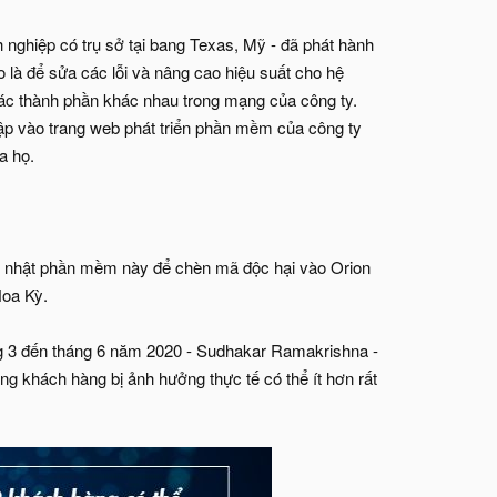
ghiệp có trụ sở tại bang Texas, Mỹ - đã phát hành
à để sửa các lỗi và nâng cao hiệu suất cho hệ
các thành phần khác nhau trong mạng của công ty.
nhập vào trang web phát triển phần mềm của công ty
a họ.
ập nhật phần mềm này để chèn mã độc hại vào Orion
Hoa Kỳ.
ng 3 đến tháng 6 năm 2020 - Sudhakar Ramakrishna -
g khách hàng bị ảnh hưởng thực tế có thể ít hơn rất