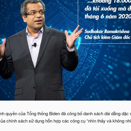
nh quyền của Tổng thống Biden đã công bố danh sách dài dằng dặc m
ủa chính sách sử dụng hỗn hợp các công cụ “nhìn thấy và không nhì