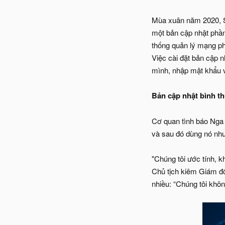
Mùa xuân năm 2020, So
một bản cập nhật phần
thống quản lý mạng ph
Việc cài đặt bản cập n
mình, nhập mật khẩu v
Bản cập nhật bình t
Cơ quan tình báo Nga 
và sau đó dùng nó nh
"Chúng tôi ước tính, 
Chủ tịch kiêm Giám đố
nhiều: “Chúng tôi khôn