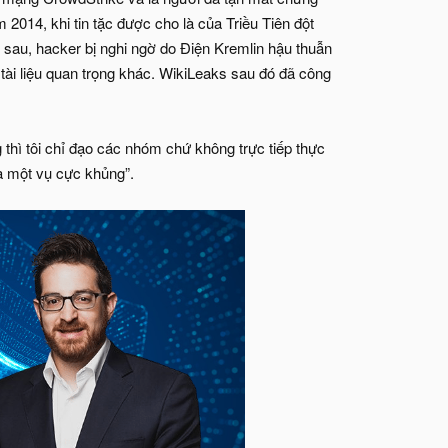
2014, khi tin tặc được cho là của Triều Tiên đột
sau, hacker bị nghi ngờ do Điện Kremlin hậu thuẫn
tài liệu quan trọng khác. WikiLeaks sau đó đã công
 thì tôi chỉ đạo các nhóm chứ không trực tiếp thực
là một vụ cực khủng”.