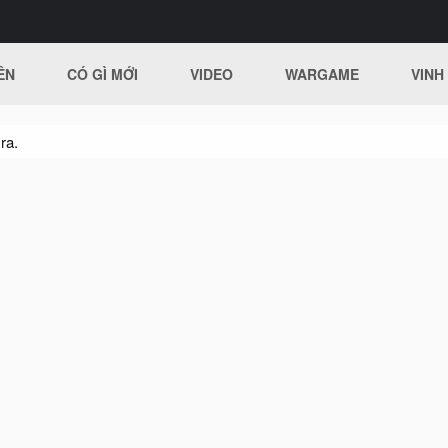
ÊN
CÓ GÌ MỚI
VIDEO
WARGAME
VINH
ra.