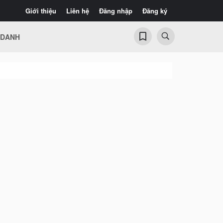
Giới thiệu
Liên hệ
Đăng nhập
Đăng ký
 DANH